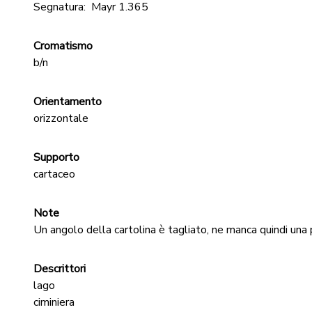
Segnatura:
Mayr 1.365
Cromatismo
b/n
Orientamento
orizzontale
Supporto
cartaceo
Note
Un angolo della cartolina è tagliato, ne manca quindi una 
Descrittori
lago
ciminiera