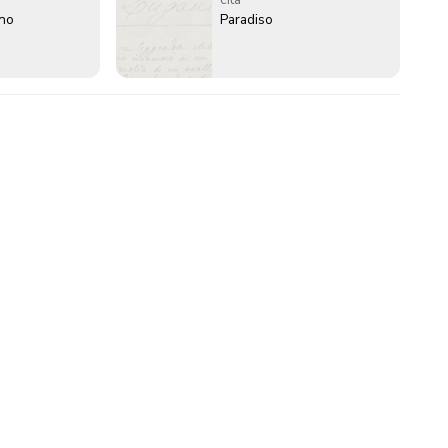
ano
Paradiso