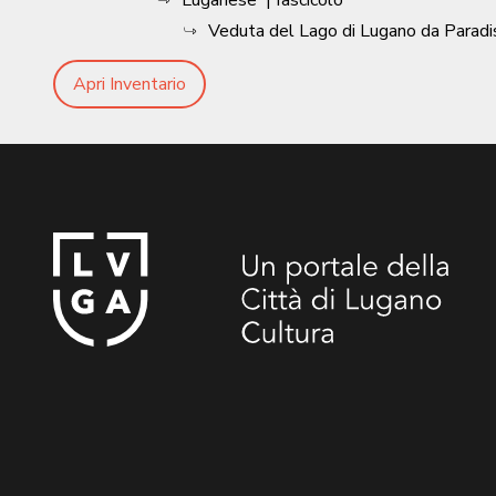
Luganese
| fascicolo
Veduta del Lago di Lugano da Paradi
Apri Inventario