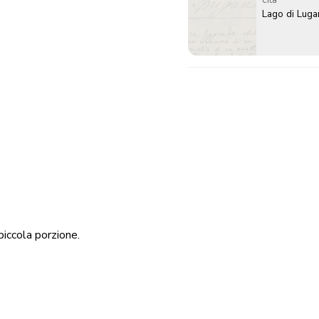
Lago di Lug
piccola porzione.