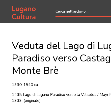
Home page
Veduta del Lago di Lu
Paradiso verso Castagn
Monte Brè
1930-1940 ca.
1438 Lago di Lugano Paradiso verso la Valsolda / Mayr N
1939.
(originale)