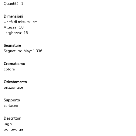
Quantità:
1
Dimensioni
Unità di misura:
cm
Altezza:
10
Larghezza:
15
Segnature
Segnatura:
Mayr 1.336
Cromatismo
colore
Orientamento
orizzontale
Supporto
cartaceo
Descrittori
lago
ponte-diga