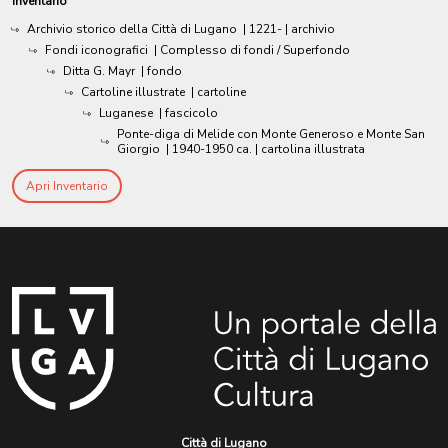
Inventario
Archivio storico della Città di Lugano
|
1221-
| archivio
Fondi iconografici
| Complesso di fondi / Superfondo
Ditta G. Mayr
| fondo
Cartoline illustrate
| cartoline
Luganese
| fascicolo
Ponte-diga di Melide con Monte Generoso e Monte San
Giorgio
|
1940-1950 ca.
| cartolina illustrata
Apri Inventario
Città di Lugano