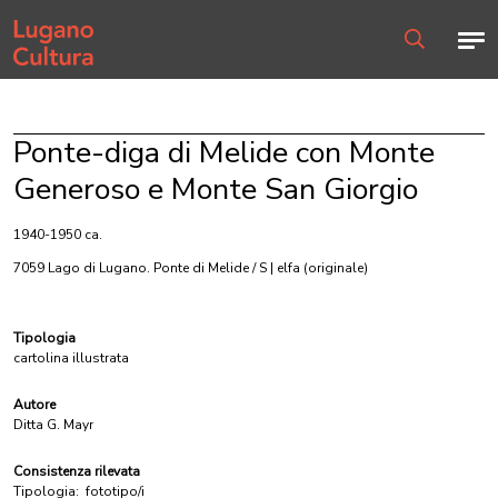
Home page
Men
Ricerca
Ponte-diga di Melide con Monte
Generoso e Monte San Giorgio
1940-1950 ca.
7059 Lago di Lugano. Ponte di Melide / S | elfa
(originale)
Tipologia
cartolina illustrata
Autore
Ditta G. Mayr
Consistenza rilevata
Tipologia:
fototipo/i