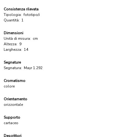
Consistenza rilevata
Tipologia:
fototipo/i
Quantità:
1
Dimensioni
Unità di misura:
cm
Altezza:
9
Larghezza:
14
Segnature
Segnatura:
Mayr 1.292
Cromatismo
colore
Orientamento
orizzontale
Supporto
cartaceo
Descrittori