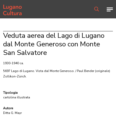
Home page
Men
Ricerca
Veduta aerea del Lago di Lugano
dal Monte Generoso con Monte
San Salvatore
1930-1940 ca.
5697 Lago di Lugano. Vista dal Monte Generoso. / Paul Bender
(originale)
Zollikon-Zürich.
Tipologia
cartolina illustrata
Autore
Ditta G. Mayr