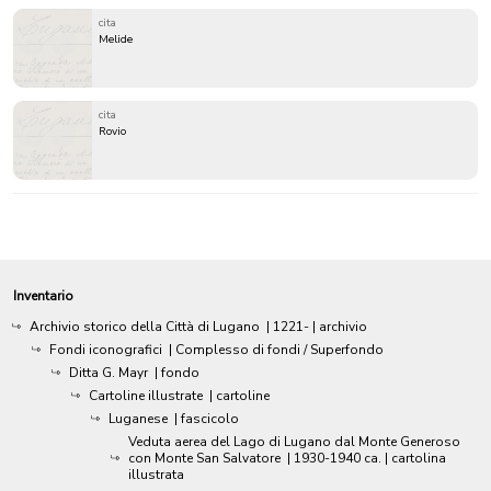
cita
Melide
cita
Rovio
Inventario
Archivio storico della Città di Lugano
|
1221-
| archivio
Fondi iconografici
| Complesso di fondi / Superfondo
Ditta G. Mayr
| fondo
Cartoline illustrate
| cartoline
Luganese
| fascicolo
Veduta aerea del Lago di Lugano dal Monte Generoso
con Monte San Salvatore
|
1930-1940 ca.
| cartolina
illustrata