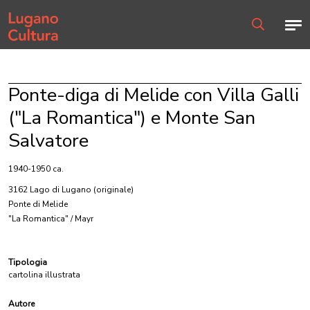
Home page
Men
Ricerca
Ponte-diga di Melide con Villa Galli
("La Romantica") e Monte San
Salvatore
1940-1950 ca.
3162 Lago di Lugano
(originale)
Ponte di Melide
"La Romantica" / Mayr
Tipologia
cartolina illustrata
Autore