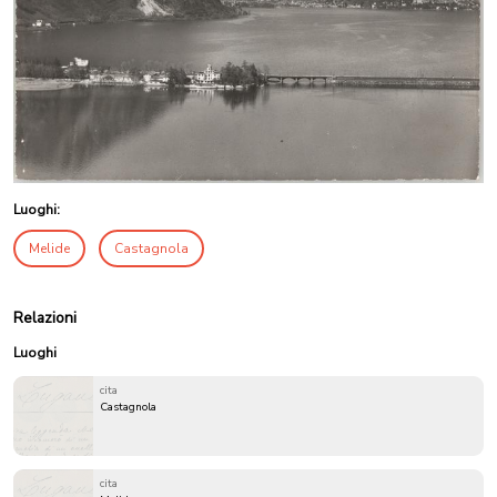
Luoghi:
Melide
Castagnola
Relazioni
Luoghi
cita
Castagnola
cita