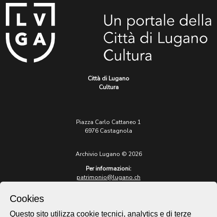
Città di Lugano
Cultura
Piazza Carlo Cattaneo 1
6976 Castagnola
Archivio Lugano © 2026
Per informazioni:
patrimonio@lugano.ch
t. +41 58 866 68 50
Cookies
Sito istituzionale:
lugano.ch
Questo sito utilizza cookie tecnici, analytics e di terze