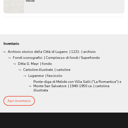
Melide
Inventario
Archivio storico della Città di Lugano
|
1221-
| archivio
Fondi iconografici
| Complesso di fondi / Superfondo
Ditta G. Mayr
| fondo
Cartoline illustrate
| cartoline
Luganese
| fascicolo
Ponte-diga di Melide con Villa Galli ("La Romantica") e
Monte San Salvatore
|
1940-1950 ca.
| cartolina
illustrata
Apri Inventario