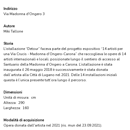
Indirizzo
Via Madonna d'Ongero 3
Autore
Miki Tallone
Storia
L’istallazione “Detour” faceva parte del progetto espositivo “14 artisti per
una Via Crucis - Madonna d’Ongero-Carona” che raccoglieva le opere di 14
artisti internazionali e locali, posizionate lungo il sentiero di accesso al
Santuario della Madonna d’Ongero a Carona. L’istallazione è stata
inaugurata il 26 maggio 2018 è successivamente è stata donata
dall’artista alla Città di Lugano nel 2021. Delle 14 installazioni iniziali
questa è l’unica presente tutt’ora lungo il percorso.
Dimensioni
Unità di misura:
cm
Altezza:
290
Larghezza:
160
Modalità di acquisizione
Opera donata dall'artista nel 2021 (ris. mun del 23.09.2021).