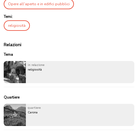
Opere all'aperto e in edifici pubblici
Temi:
religiosità
Relazioni
Tema
in relazione
religiosità
Quartiere
quartiere
Carona