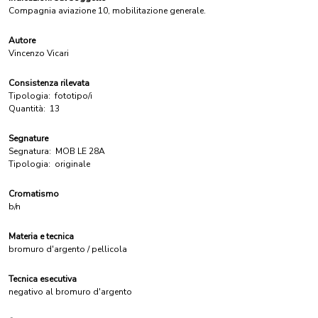
Compagnia aviazione 10, mobilitazione generale.
Autore
Vincenzo Vicari
Consistenza rilevata
Tipologia:
fototipo/i
Quantità:
13
Segnature
Segnatura:
MOB LE 28A
Tipologia:
originale
Cromatismo
b/n
Materia e tecnica
bromuro d'argento / pellicola
Tecnica esecutiva
negativo al bromuro d'argento