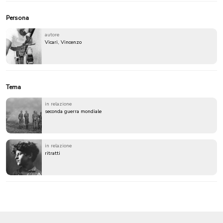
Persona
autore
Vicari, Vincenzo
Tema
in relazione
seconda guerra mondiale
in relazione
ritratti