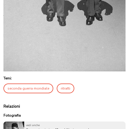
Temi:
seconda guerra mondiale
ritratti
Relazioni
Fotografia
vedi anche