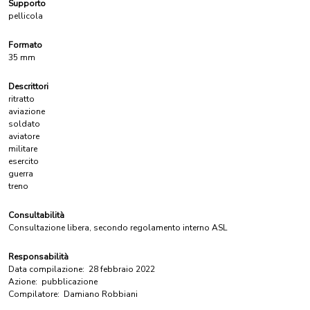
Supporto
pellicola
Formato
35 mm
Descrittori
ritratto
aviazione
soldato
aviatore
militare
esercito
guerra
treno
Consultabilità
Consultazione libera, secondo regolamento interno ASL
Responsabilità
Data compilazione:
28 febbraio 2022
Azione:
pubblicazione
Compilatore:
Damiano Robbiani