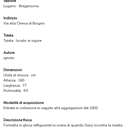
Sezione
Lugano - Breganzona
Indirizzo
Via alla Chiesa di Biogno
Tutela
Tutela:
locale, in vigore
Autore
ignoto
Dimensioni
Unità di misura:
cm
Altezza:
160
Larghezza:
77
Profondità:
9.5
Modalità di acquisizione
Entrata in collezione in seguito alle aggregazioni del 2003.
Descrizione fisica
Formella in ghisa raffigurante la scena di quando Gesù incontra la madre.