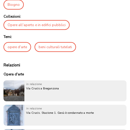
Biogno
Collezioni:
Opere all'aperto e in edifici pubblici
Temi:
opere d'arte
beni culturali tutelati
Relazioni
Opera d'arte
in relazione
Via Crucis a Breganzona
in relazione
Via Crucis. Stazione 1. Gesù è condannato a morte