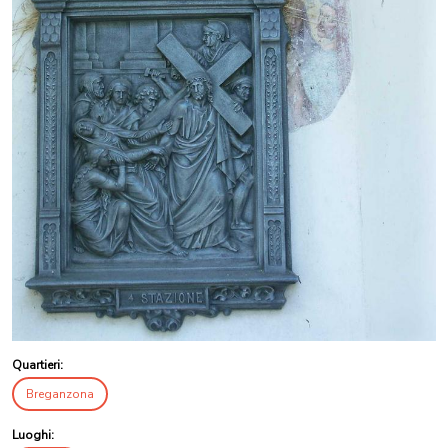
Quartieri:
Breganzona
Luoghi: