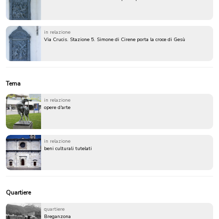
in relazione
Via Crucis. Stazione 5. Simone di Cirene porta la croce di Gesù
Tema
in relazione
opere d'arte
in relazione
beni culturali tutelati
Quartiere
quartiere
Breganzona