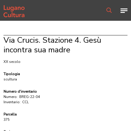
Home page
Men
Ricerca
Via Crucis. Stazione 4. Gesù
incontra sua madre
XX secolo
Tipologia
scultura
Numero d'inventario
Numero:
BREG-22-04
Inventario:
CCL
Parcella
375