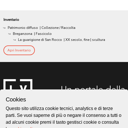
Inventario
Patrimonio diffuso
| Collezione / Raccolta
Breganzona
| Fascicolo
La guarigione di San Rocco
|
XX secolo, fine
| scultura
Apri Inventario
Cookies
Questo sito utilizza cookie tecnici, analytics e di terze
parti. Se vuoi saperne di più o negare il consenso a tutti o
ad alcuni cookie premi il tasto gestisci cookie o consulta
Città di Lugano