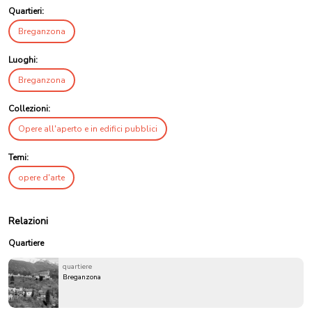
Quartieri:
Breganzona
Luoghi:
Breganzona
Collezioni:
Opere all'aperto e in edifici pubblici
Temi:
opere d'arte
Relazioni
Quartiere
quartiere
Breganzona