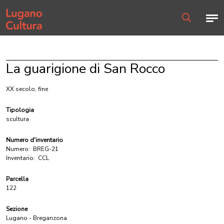
Home page
Men
Ricerca
La guarigione di San Rocco
XX secolo, fine
Tipologia
scultura
Numero d'inventario
Numero:
BREG-21
Inventario:
CCL
Parcella
122
Sezione
Lugano - Breganzona