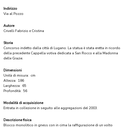
Indirizzo
Via al Pozzo
Autore
Crivelli Fabrizio e Cristina
Storia
Concorso indetto dalla città di Lugano. La statua è stata eretta in ricordo
della precedente Cappella votiva dedicata a San Rocco e alla Madonna
delle Grazie.
Dimensioni
Unità di misura:
cm
Altezza:
186
Larghezza:
65
Profondità:
56
Modalità di acquisizione
Entrata in collezione in seguito alle aggregazioni del 2003.
Descrizione fisica
Blocco monolitico in gness con in cima la raffigurazione di un volto