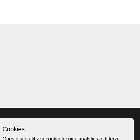
Cookies
Homepage
Questo sito utilizza cookie tecnici, analytics e di terze