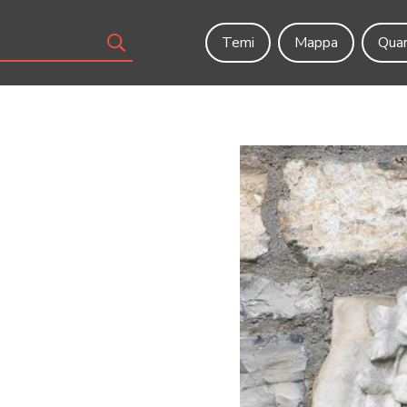
Temi
Mappa
Quar