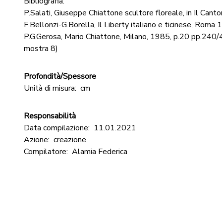
Bibliografia:
P.Salati, Giuseppe Chiattone scultore floreale, in Il Canto
F.Bellonzi-G.Borella, Il Liberty italiano e ticinese, Roma
P.G.Gerosa, Mario Chiattone, Milano, 1985, p.20 pp.240/41
mostra 8)
Profondità/Spessore
Unità di misura:
cm
Responsabilità
Data compilazione:
11.01.2021
Azione:
creazione
Compilatore:
Alamia Federica