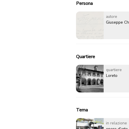
Persona
autore
Giuseppe Ch
Quartiere
quartiere
Loreto
Tema
in relazione
opere d'arte