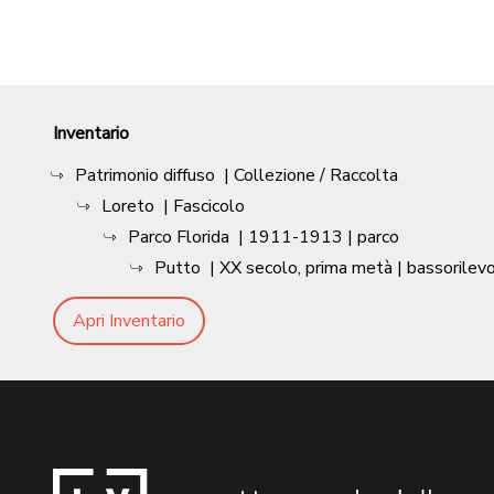
Inventario
Patrimonio diffuso
| Collezione / Raccolta
Loreto
| Fascicolo
Parco Florida
|
1911-1913
| parco
Putto
|
XX secolo, prima metà
| bassorilev
Apri Inventario