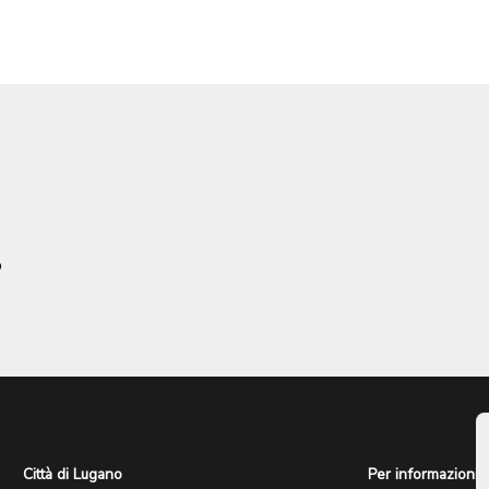
o
Città di Lugano
Per informazioni: