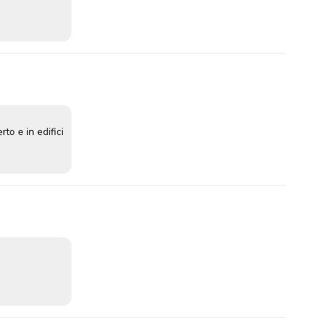
rto e in edifici
a