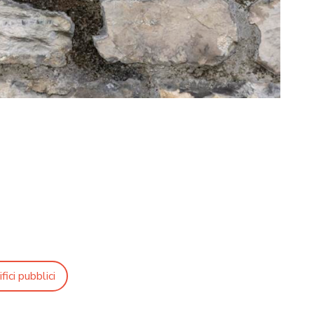
fici pubblici