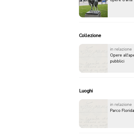
Collezione
in relazione
Opere all'ape
pubblici
Luoghi
in relazione
Parco Florid