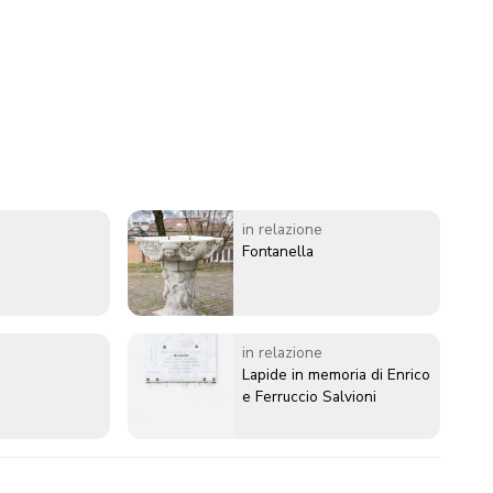
in relazione
Fontanella
in relazione
Lapide in memoria di Enrico
e Ferruccio Salvioni