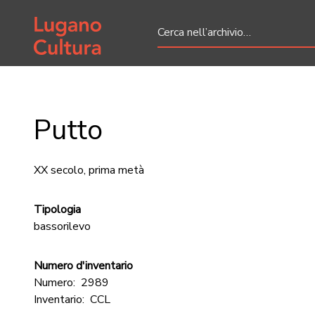
Home page
Putto
XX secolo, prima metà
Tipologia
bassorilevo
Numero d'inventario
Numero:
2989
Inventario:
CCL