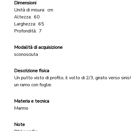
Dimensioni
Unità di misura:
cm
Altezza:
60
Larghezza:
65
Profondità:
7
Modalità di acquisizione
sconosciuta
Descrizione fisica
Un putto visto di profilo, il volto di 2/3, girato verso sini
un ramo con foglie.
Materia e tecnica
Marmo
Note