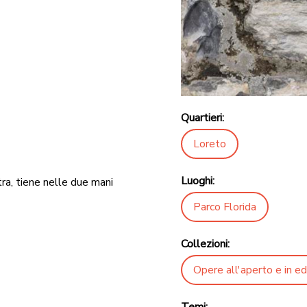
Quartieri:
Loreto
Luoghi:
stra, tiene nelle due mani
Parco Florida
Collezioni:
Opere all'aperto e in edi