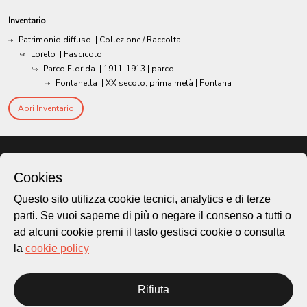
Inventario
Patrimonio diffuso
| Collezione / Raccolta
Loreto
| Fascicolo
Parco Florida
|
1911-1913
| parco
Fontanella
|
XX secolo, prima metà
| Fontana
Apri Inventario
Cookies
Questo sito utilizza cookie tecnici, analytics e di terze
parti. Se vuoi saperne di più o negare il consenso a tutti o
ad alcuni cookie premi il tasto gestisci cookie o consulta
la
cookie policy
Città di Lugano
Rifiuta
Cultura