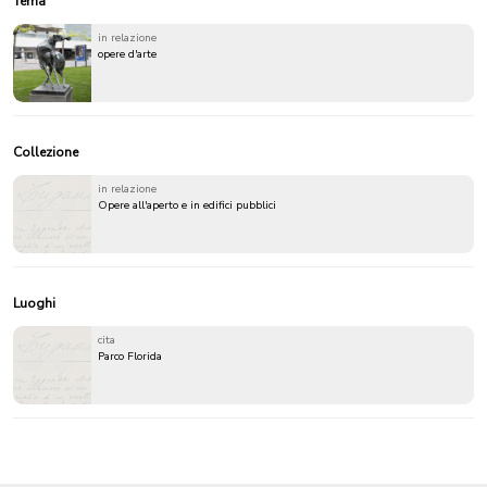
Tema
in relazione
opere d'arte
Collezione
in relazione
Opere all'aperto e in edifici pubblici
Luoghi
cita
Parco Florida