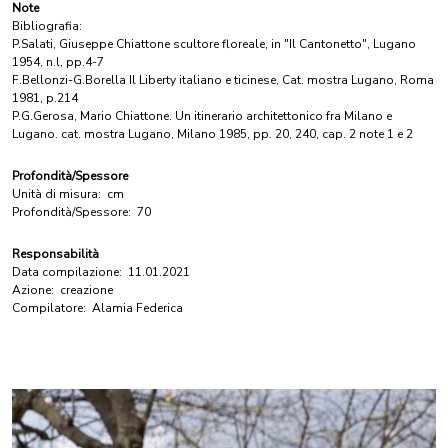
Note
Bibliografia:
P.Salati, Giuseppe Chiattone scultore floreale, in "Il Cantonetto", Lugano
1954, n.l, pp.4-7
F.Bellonzi-G.Borella Il Liberty italiano e ticinese, Cat. mostra Lugano, Roma
1981, p.214
P.G.Gerosa, Mario Chiattone. Un itinerario architettonico fra Milano e
Lugano. cat. mostra Lugano, Milano 1985, pp. 20, 240, cap. 2 note 1 e 2
Profondità/Spessore
Unità di misura:
cm
Profondità/Spessore:
70
Responsabilità
Data compilazione:
11.01.2021
Azione:
creazione
Compilatore:
Alamia Federica