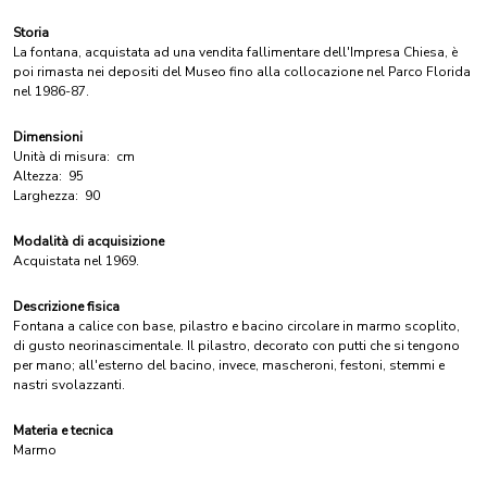
Storia
La fontana, acquistata ad una vendita fallimentare dell'Impresa Chiesa, è
poi rimasta nei depositi del Museo fino alla collocazione nel Parco Florida
nel 1986-87.
Dimensioni
Unità di misura:
cm
Altezza:
95
Larghezza:
90
Modalità di acquisizione
Acquistata nel 1969.
Descrizione fisica
Fontana a calice con base, pilastro e bacino circolare in marmo scoplito,
di gusto neorinascimentale. Il pilastro, decorato con putti che si tengono
per mano; all'esterno del bacino, invece, mascheroni, festoni, stemmi e
nastri svolazzanti.
Materia e tecnica
Marmo