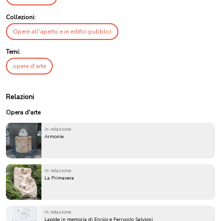
Collezioni:
Opere all'aperto e in edifici pubblici
Temi:
opere d'arte
Relazioni
Opera d'arte
in relazione
Armonie
in relazione
La Primavera
in relazione
Lapide in memoria di Enrico e Ferruccio Salvioni