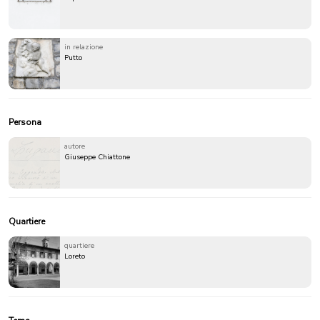
in relazione
Putto
Persona
autore
Giuseppe Chiattone
Quartiere
quartiere
Loreto