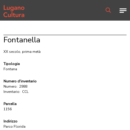
Home page
Men
Ricerca
Fontanella
XX secolo, prima metà
Tipologia
Fontana
Numero d'inventario
Numero:
2988
Inventario:
CCL
Parcella
1156
Indirizzo
Parco Florida