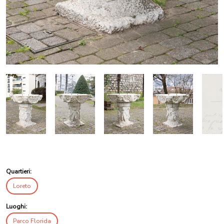
Quartieri:
Loreto
Luoghi:
Parco Florida