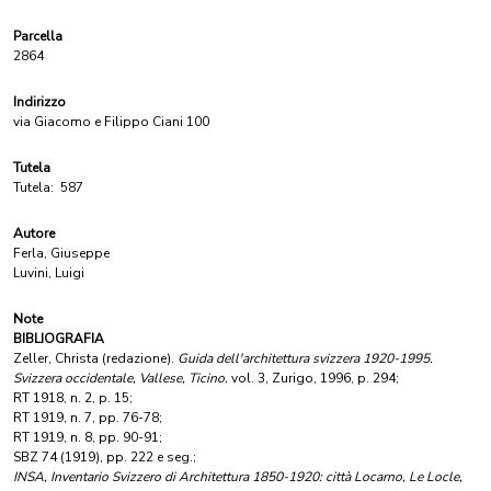
Parcella
2864
Indirizzo
via Giacomo e Filippo Ciani 100
Tutela
Tutela:
587
Autore
Ferla, Giuseppe
Luvini, Luigi
Note
BIBLIOGRAFIA
Zeller, Christa (redazione).
Guida dell'architettura svizzera 1920-1995.
Svizzera occidentale, Vallese, Ticino.
vol. 3, Zurigo, 1996, p. 294;
RT 1918, n. 2, p. 15;
RT 1919, n. 7, pp. 76-78;
RT 1919, n. 8, pp. 90-91;
SBZ 74 (1919), pp. 222 e seg.;
INSA, Inventario Svizzero di Architettura 1850-1920: città Locarno, Le Locle,