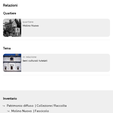
Relazioni
Quartiere
quartiere
Molino Nuovo
Tema
in relazione
beni culturali tutelati
Inventario
Patrimonio diffuso
| Collezione / Raccolta
Molino Nuovo
| Fascicolo