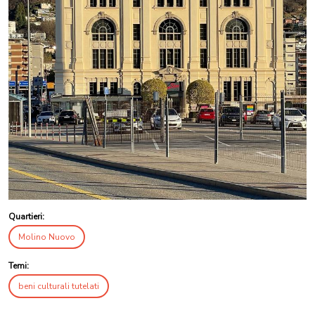
Quartieri:
Molino Nuovo
Temi:
beni culturali tutelati