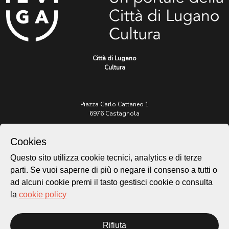
Città di Lugano
Cultura
Piazza Carlo Cattaneo 1
6976 Castagnola
Archivio Lugano © 2026
Cookies
Per informazioni:
Questo sito utilizza cookie tecnici, analytics e di terze
patrimonio@lugano.ch
parti. Se vuoi saperne di più o negare il consenso a tutti o
t. +41 58 866 68 50
ad alcuni cookie premi il tasto gestisci cookie o consulta
Sito istituzionale:
la
cookie policy
lugano.ch
Cookie policy
Rifiuta