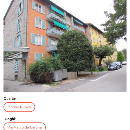
Quartieri:
Molino Nuovo
Luoghi:
Via Marco da Carona