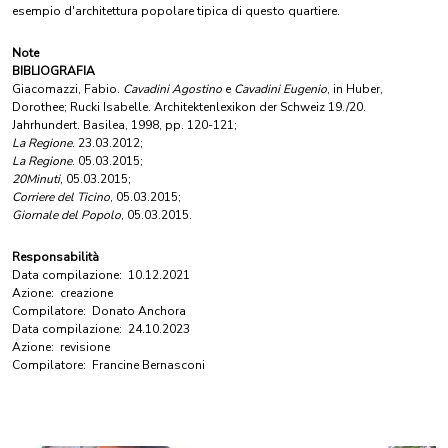
esempio d'architettura popolare tipica di questo quartiere.
Note
BIBLIOGRAFIA
Giacomazzi, Fabio.
Cavadini Agostino
e
Cavadini Eugenio
, in Huber,
Dorothee; Rucki Isabelle. Architektenlexikon der Schweiz 19./20.
Jahrhundert. Basilea, 1998, pp. 120-121;
La Regione
. 23.03.2012;
La Regione
. 05.03.2015;
20Minuti
, 05.03.2015;
Corriere del Ticino
, 05.03.2015;
Giornale del Popolo
, 05.03.2015.
Responsabilità
Data compilazione:
10.12.2021
Azione:
creazione
Compilatore:
Donato Anchora
Data compilazione:
24.10.2023
Azione:
revisione
Compilatore:
Francine Bernasconi