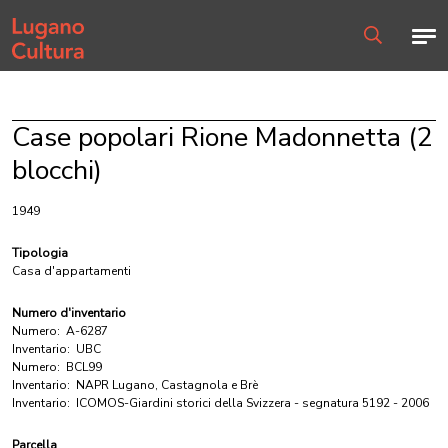
Home page
Men
Ricerca
Case popolari Rione Madonnetta (2
blocchi)
1949
Tipologia
Casa d'appartamenti
Numero d'inventario
Numero:
A-6287
Inventario:
UBC
Numero:
BCL99
Inventario:
NAPR Lugano, Castagnola e Brè
Inventario:
ICOMOS-Giardini storici della Svizzera - segnatura 5192 - 2006
Parcella