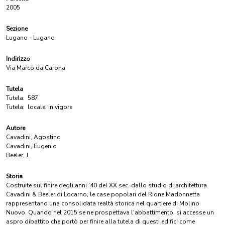
2005
Sezione
Lugano - Lugano
Indirizzo
Via Marco da Carona
Tutela
Tutela:
587
Tutela:
locale, in vigore
Autore
Cavadini, Agostino
Cavadini, Eugenio
Beeler, J.
Storia
Costruite sul finire degli anni '40 del XX sec. dallo studio di architettura
Cavadini & Beeler di Locarno, le case popolari del Rione Madonnetta
rappresentano una consolidata realtà storica nel quartiere di Molino
Nuovo. Quando nel 2015 se ne prospettava l'abbattimento, si accesse un
aspro dibattito che portò per finire alla tutela di questi edifici come