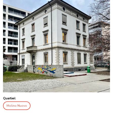
Quartieri:
Molino Nuovo