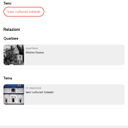
Temi:
beni culturali tutelati
Relazioni
Quartiere
quartiere
Molino Nuovo
Tema
in relazione
beni culturali tutelati