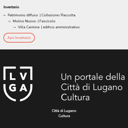
Inventario
Patrimonio diffuso
| Collezione / Raccolta
Molino Nuovo
| Fascicolo
Villa Carmine
| edificio amministrativo
Apri Inventario
Città di Lugano
Cultura