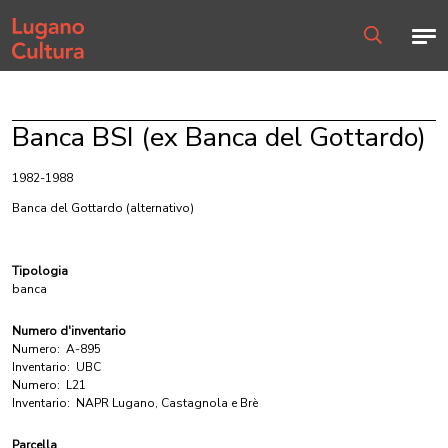
Home page
Men
Ricerca
Banca BSI (ex Banca del Gottardo)
1982-1988
Banca del Gottardo
(alternativo)
Tipologia
banca
Numero d'inventario
Numero:
A-895
Inventario:
UBC
Numero:
L21
Inventario:
NAPR Lugano, Castagnola e Brè
Parcella