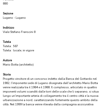
880
Sezione
Lugano - Lugano
Indirizzo
Viale Stefano Franscini 8
Tutela
Tutela:
587
Tutela:
locale, in vigore
Autore
Mario Botta (architetto)
Storia
Progetto vincitore di un concorso indetto dalla Banca del Gottardo nel
1982, l'imponente sede di Lugano disegnata dall'architetto Mario Botta
venne realizzata tra il 1984 e il 1988. Il complesso, articolato in quattro
imponenti volumi scanditi dalle torri delle scale che li separano, si situa
lungo un'importante arteria di collegamento tra il centro città e la nuova
urbanizzazione a nord, caratterizzando fortemente questo ambito della
città. Nel 1999 la banca venne rilevata dalla compagnia assicurativa