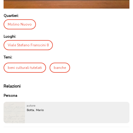
Quartieri:
Molino Nuovo
Luoghi:
Viale Stefano Franscini 8
Temi:
beni culturali tutelati
banche
Relazioni
Persona
autore
Botta, Mario