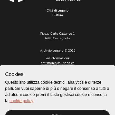
Città di Lugano
Cultura
Piazza Carlo Cattaneo 1
6976 Castagnola
Archivio Lugano © 2026
Per informazioni:
patrimonio@lugano.ch
t. +41 58 866 68 50
Cookies
Sito istituzionale:
lugano.ch
Questo sito utilizza cookie tecnici, analytics e di terze
parti. Se vuoi saperne di più o negare il consenso a tutti o
Cookie policy
ad alcuni cookie premi il tasto gestisci cookie o consulta
Privacy Policy
la
cookie policy
Credits
Homepage