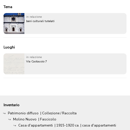
Tema
in relazione
beni culturali tutelati
Luoghi
in relazione
Via Castausio 7
Inventario
Patrimonio diffuso
| Collezione / Raccolta
Molino Nuovo
| Fascicolo
Casa d'appartamenti
|
1915-1920 ca.
| casa d'appartamenti