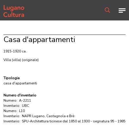
Home page
Men
Ricerca
Casa d'appartamenti
1915-1920 ca.
Villa (villa)
(originale)
Tipologia
casa d'appartamenti
Numero d'inventario
Numero:
A-2211
Inventario:
UBC
Numero:
L10
Inventario:
NAPR Lugano, Castagnola e Brè
Inventario:
SPU-Architettura ticinese dal 1850 al 1930 - segnatura 95 - 1985