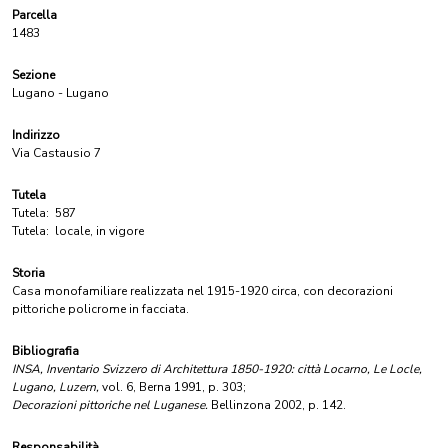
Parcella
1483
Sezione
Lugano - Lugano
Indirizzo
Via Castausio 7
Tutela
Tutela:
587
Tutela:
locale, in vigore
Storia
Casa monofamiliare realizzata nel 1915-1920 circa, con decorazioni
pittoriche policrome in facciata.
Bibliografia
INSA, Inventario Svizzero di Architettura 1850-1920: città Locarno, Le Locle,
Lugano, Luzern,
vol. 6, Berna 1991, p. 303;
Decorazioni pittoriche nel Luganese.
Bellinzona 2002, p. 142.
Responsabilità