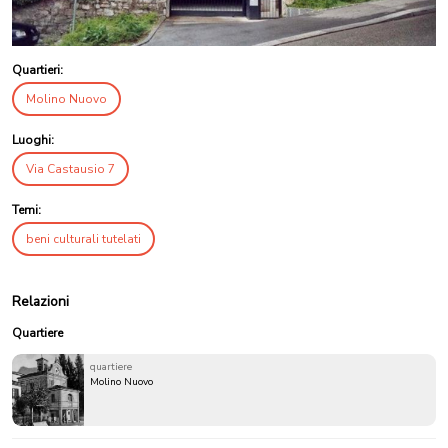
Quartieri:
Molino Nuovo
Luoghi:
Via Castausio 7
Temi:
beni culturali tutelati
Relazioni
Quartiere
quartiere
Molino Nuovo