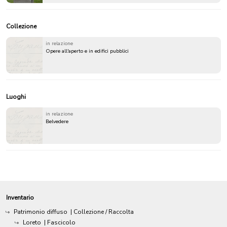
Collezione
in relazione
Opere all'aperto e in edifici pubblici
Luoghi
in relazione
Belvedere
Inventario
Patrimonio diffuso
| Collezione / Raccolta
Loreto
| Fascicolo