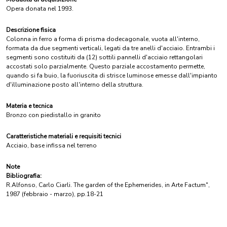
Opera donata nel 1993.
Descrizione fisica
Colonna in ferro a forma di prisma dodecagonale, vuota all'interno,
formata da due segmenti verticali, legati da tre anelli d'acciaio. Entrambi i
segmenti sono costituiti da (12) sottili pannelli d'acciaio rettangolari
accostati solo parzialmente. Questo parziale accostamento permette,
quando si fa buio, la fuoriuscita di strisce luminose emesse dall'impianto
d'illuminazione posto all'interno della struttura.
Materia e tecnica
Bronzo con piedistallo in granito
Caratteristiche materiali e requisiti tecnici
Acciaio, base infissa nel terreno
Note
Bibliografia:
R.Alfonso, Carlo Ciarli. The garden of the Ephemerides, in Arte Factum",
1987 (febbraio - marzo), pp.18-21