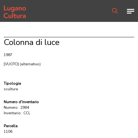
Home page
Men
Ricerca
Colonna di luce
1987
[VUOTO]
(alternativo)
Tipologia
scultura
Numero d'inventario
Numero:
2984
Inventario:
CCL
Parcella
1106