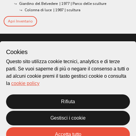
Giardino del Belvedere
|
1977
| Parco delle sculture
Colonna di luce
|
1987
| scultura
Apri Inventario
Cookies
Questo sito utilizza cookie tecnici, analytics e di terze
parti. Se vuoi saperne di più o negare il consenso a tutti o
ad alcuni cookie premi il tasto gestisci cookie o consulta
la
cookie policy
Città di Lugano
Rifiuta
Cultura
Gestisci i cookie
Piazza Carlo Cattaneo 1
6976 Castagnola
Accetta tutto