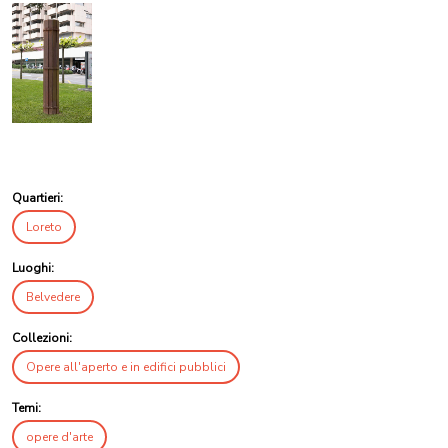
Quartieri:
Loreto
Luoghi:
Belvedere
Collezioni:
Opere all'aperto e in edifici pubblici
Temi:
opere d'arte