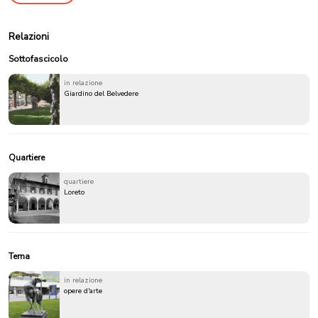
Relazioni
Sottofascicolo
in relazione
Giardino del Belvedere
Quartiere
quartiere
Loreto
Tema
in relazione
opere d'arte