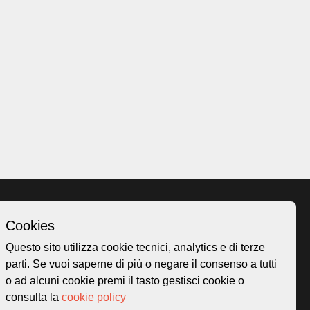
Cookies
Homepage
Questo sito utilizza cookie tecnici, analytics e di terze
o.ch
Temi
parti. Se vuoi saperne di più o negare il consenso a tutti
 50
Mappa
o ad alcuni cookie premi il tasto gestisci cookie o
Storie
consulta la
cookie policy
Novità