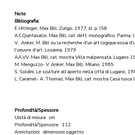
Note
Bibliografia:
E.Hittinger, Max Bill, Zurigo, 1977, ill. p. l58
A.C.Quintavalle, Max Bill, cat. dett. monografico, Parma, 
V . Anker, M. Bill ou la recherche d'un art logique:essai 
l'oeuvre d'art, Losanna, 1979
AA.VV. Max Bill, cat. mostra Villa malpensata, Lugano 
M. Menguzzo- V. Anker, Max Bill, Milano, 1985
S. Soldini, Le sculture all'aperto nella città di Lugano, 19
L. Caramel- A. Thomas, Max Bill, cat. mostra Casa rusca
Profondità/Spessore
Unità di misura:
cm
Profondità/Spessore:
112
Annotazioni:
dimensioni oggetto