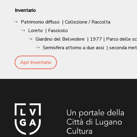
Inventario
Patrimonio diffuso
| Collezione / Raccolta
Loreto
| Fascicolo
Giardino del Belvedere
|
1977
| Parco delle sc
Semisfera attorno a due assi
|
seconda met
Apri Inventario