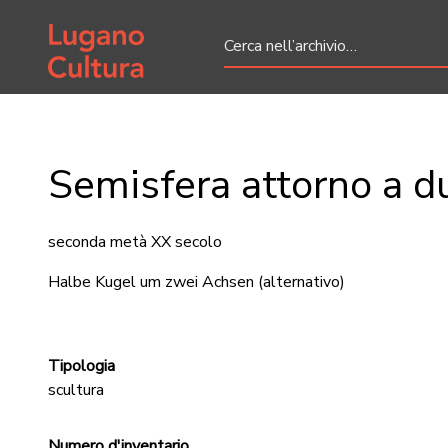
Home page
Semisfera attorno a d
seconda metà XX secolo
Halbe Kugel um zwei Achsen
(alternativo)
Tipologia
scultura
Numero d'inventario