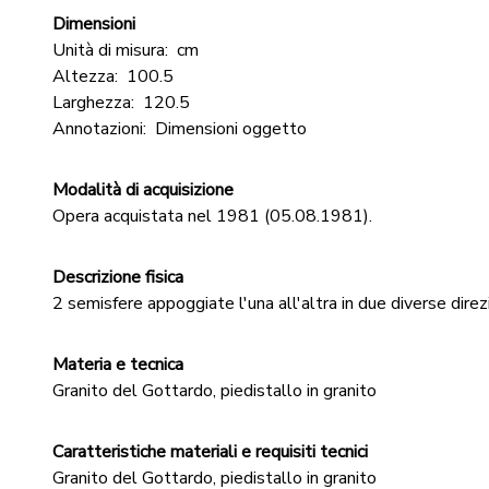
Dimensioni
Unità di misura:
cm
Altezza:
100.5
Larghezza:
120.5
Annotazioni:
Dimensioni oggetto
Modalità di acquisizione
Opera acquistata nel 1981 (05.08.1981).
Descrizione fisica
2 semisfere appoggiate l'una all'altra in due diverse direzi
Materia e tecnica
Granito del Gottardo, piedistallo in granito
Caratteristiche materiali e requisiti tecnici
Granito del Gottardo, piedistallo in granito