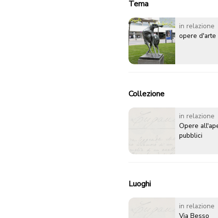
Tema
in relazione
opere d'arte
Collezione
in relazione
Opere all'ape
pubblici
Luoghi
in relazione
Via Besso