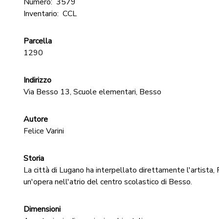
Numero:
3579
Inventario:
CCL
Parcella
1290
Indirizzo
Via Besso 13, Scuole elementari, Besso
Autore
Felice Varini
Storia
La città di Lugano ha interpellato direttamente l'artista, F
un'opera nell'atrio del centro scolastico di Besso.
Dimensioni