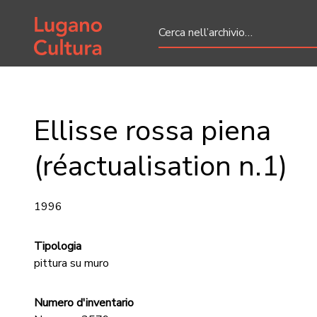
Home page
Ellisse rossa piena
(réactualisation n.1)
1996
Tipologia
pittura su muro
Numero d'inventario