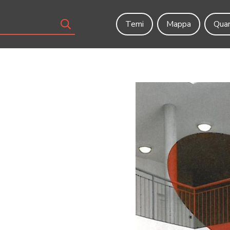
Temi
Mappa
Quar