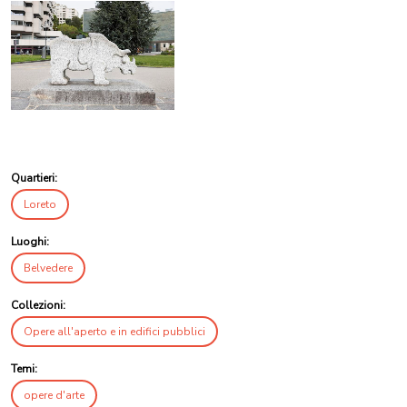
Quartieri:
Loreto
Luoghi:
Belvedere
Collezioni:
Opere all'aperto e in edifici pubblici
Temi:
opere d'arte