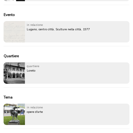
Evento
in relazione
Lugano, centro città, Sculture nella città, 1977
Quartiere
quartiere
Loreto
Tema
in relazione
opere d'arte