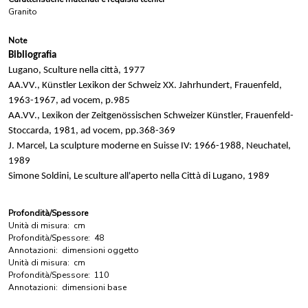
Granito
Note
Bibliografia
Lugano, Sculture nella città, 1977
AA.VV., Künstler Lexikon der Schweiz XX. Jahrhundert, Frauenfeld,
1963-1967, ad vocem, p.985
AA.VV., Lexikon der Zeitgenössischen Schweizer Künstler, Frauenfeld-
Stoccarda, 1981, ad vocem, pp.368-369
J. Marcel, La sculpture moderne en Suisse IV: 1966-1988, Neuchatel,
1989
Simone Soldini, Le sculture all'aperto nella Città di Lugano, 1989
Profondità/Spessore
Unità di misura:
cm
Profondità/Spessore:
48
Annotazioni:
dimensioni oggetto
Unità di misura:
cm
Profondità/Spessore:
110
Annotazioni:
dimensioni base