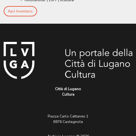
Apri Inventario
Città di Lugano
Cultura
Piazza Carlo Cattaneo 1
6976 Castagnola