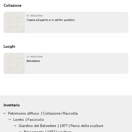
Collezione
in relazione
Opere all'aperto e in edifici pubblici
Luoghi
in relazione
Belvedere
Inventario
Patrimonio diffuso
| Collezione / Raccolta
Loreto
| Fascicolo
Giardino del Belvedere
|
1977
| Parco delle sculture
Rinoceronte
|
1977
| scultura