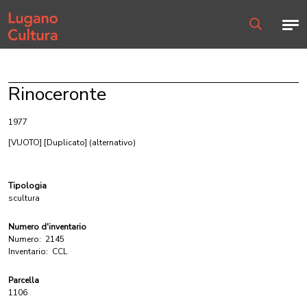
Home page
Men
Ricerca
Rinoceronte
1977
[VUOTO] [Duplicato]
(alternativo)
Tipologia
scultura
Numero d'inventario
Numero:
2145
Inventario:
CCL
Parcella
1106