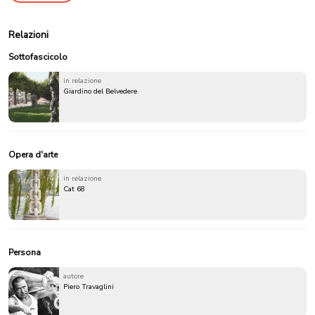
Relazioni
Sottofascicolo
in relazione
Giardino del Belvedere
Opera d'arte
in relazione
Cat 68
Persona
autore
Piero Travaglini