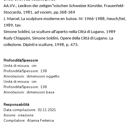
AA.VV., Lexikon der zeitgen”ssischen Schweizer Künstler, Frauenfeld-
Stoccarda, 1981, ad vocem, pp.368-369
J. Marcel, La sculpture moderne en Suisse. IV: 1966-1988, Neuchƒtel,
1989, tav.
Simone Soldini, Le sculture all'aperto nella Città di Lugano, 1989
Rudy Chiappini, Simone Soldini, Opere della Città di Lugano. La
collezione. Dipinti e sculture, 1998, p. 473.
Profondità/Spessore
Unità di misura:
cm
Profondità/Spessore:
138
Annotazioni:
dimensioni oggetto
Unità di misura:
cm
Profondità/Spessore:
138
Annotazioni:
dimensioni base
Responsabilità
Data compilazione:
02.11.2021
Azione:
creazione
Compilatore:
Alamia Federica