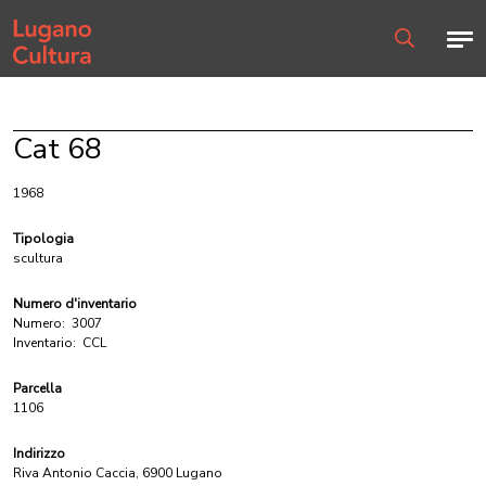
Home page
Men
Ricerca
Cat 68
1968
Tipologia
scultura
Numero d'inventario
Numero:
3007
Inventario:
CCL
Parcella
1106
Indirizzo
Riva Antonio Caccia, 6900 Lugano