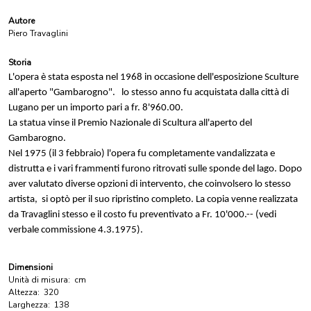
Autore
Piero Travaglini
Storia
L'opera è stata esposta nel 1968 in occasione dell'esposizione Sculture
all'aperto "Gambarogno". lo stesso anno fu acquistata dalla città di
Lugano per un importo pari a fr. 8'960.00.
La statua vinse il Premio Nazionale di Scultura all'aperto del
Gambarogno.
Nel 1975 (il 3 febbraio) l'opera fu completamente vandalizzata e
distrutta e i vari frammenti furono ritrovati sulle sponde del lago. D
opo
aver valutato diverse opzioni di intervento, che coinvolsero lo stesso
artista, si optò per il suo ripristino completo. La copia venne realizzata
da Travaglini stesso e i
l costo fu preventivato a Fr. 10'000.-- (vedi
verbale commissione 4.3.1975).
Dimensioni
Unità di misura:
cm
Altezza:
320
Larghezza:
138