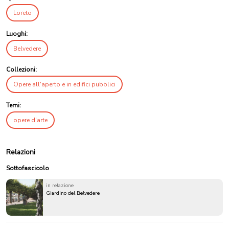
Loreto
Luoghi:
Belvedere
Collezioni:
Opere all'aperto e in edifici pubblici
Temi:
opere d'arte
Relazioni
Sottofascicolo
in relazione
Giardino del Belvedere