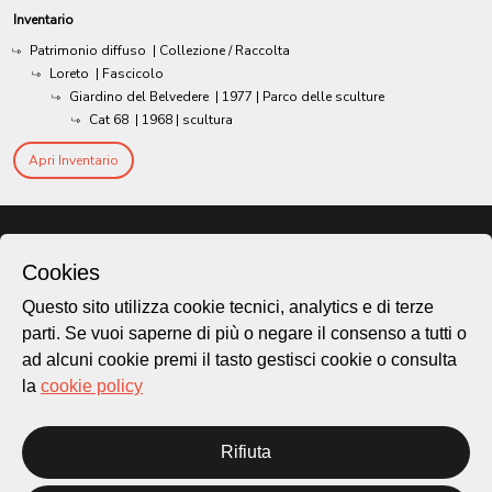
Inventario
Patrimonio diffuso
| Collezione / Raccolta
Loreto
| Fascicolo
Giardino del Belvedere
|
1977
| Parco delle sculture
Cat 68
|
1968
| scultura
Apri Inventario
Cookies
Questo sito utilizza cookie tecnici, analytics e di terze
parti. Se vuoi saperne di più o negare il consenso a tutti o
ad alcuni cookie premi il tasto gestisci cookie o consulta
la
cookie policy
Città di Lugano
Rifiuta
Cultura