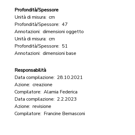
Profondità/Spessore
Unità di misura:
cm
Profondità/Spessore:
47
Annotazioni:
dimensioni oggetto
Unità di misura:
cm
Profondità/Spessore:
51
Annotazioni:
dimensioni base
Responsabilità
Data compilazione:
28.10.2021
Azione:
creazione
Compilatore:
Alamia Federica
Data compilazione:
2.2.2023
Azione:
revisione
Compilatore:
Francine Bernasconi