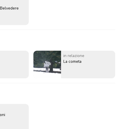
 Belvedere
in relazione
La cometa
oni