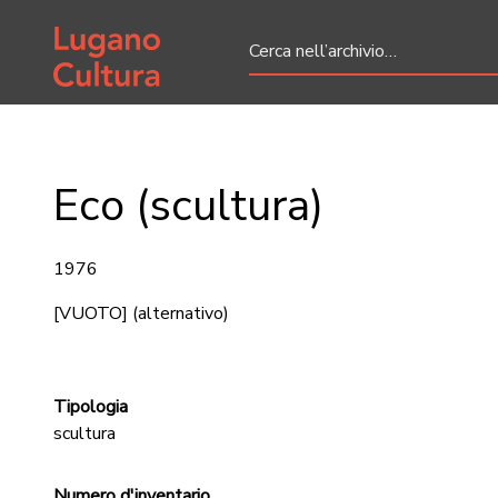
Home page
Eco (scultura)
1976
[VUOTO]
(alternativo)
Tipologia
scultura
Numero d'inventario