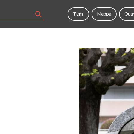
Temi
Mappa
Quar