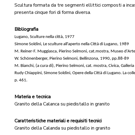
Scultura formata da tre segmenti ellittici composti a incas
presenta cinque fori di forma diversa.
Bibliografia
Lugano, Sculture nella città, 1977
Simone Soldini, Le sculture all'aperto nella Città di Lugano, 1989
M. Reiner-F. Muggiasca, Pierino Selmoni, cat.mostra, Museo d'Art
W. Schönenberger, Pierino Selmoni, Bellinzona, 1990, pp.88-89
M. Bianchi, (a cura di), Pierino Selmoni, cat. mostra, Civica, Galleri
Rudy Chiappini, Simone Soldini, Opere della Città di Lugano. La colle
p. 461.
Materia e tecnica
Granito della Calanca su piedistallo in granito
Caratteristiche materiali e requisiti tecnici
Granito della Calanda su piedistallo in granito