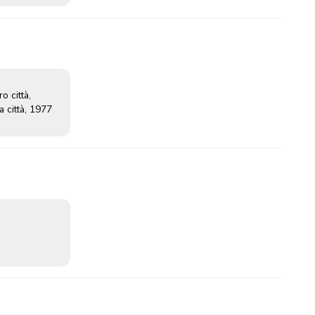
o città,
a città, 1977