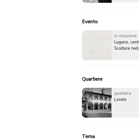
Evento
in relazione
Lugano, centr
Sculture nell
Quartiere
quartiere
Loreto
Tema