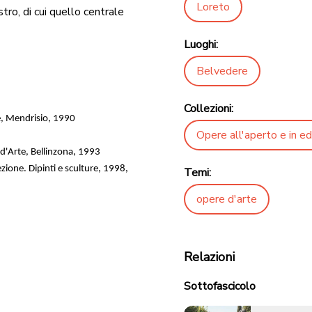
Loreto
tro, di cui quello centrale
Luoghi:
Belvedere
Collezioni:
e, Mendrisio, 1990
Opere all'aperto e in edi
a d'Arte, Bellinzona, 1993
zione. Dipinti e sculture, 1998,
Temi:
opere d'arte
Relazioni
Sottofascicolo