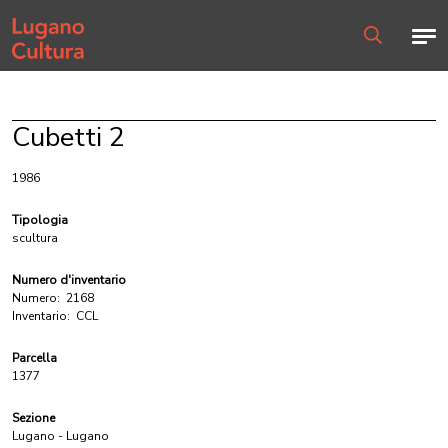
Home page
Men
Ricerca
Cubetti 2
1986
Tipologia
scultura
Numero d'inventario
Numero:
2168
Inventario:
CCL
Parcella
1377
Sezione
Lugano - Lugano