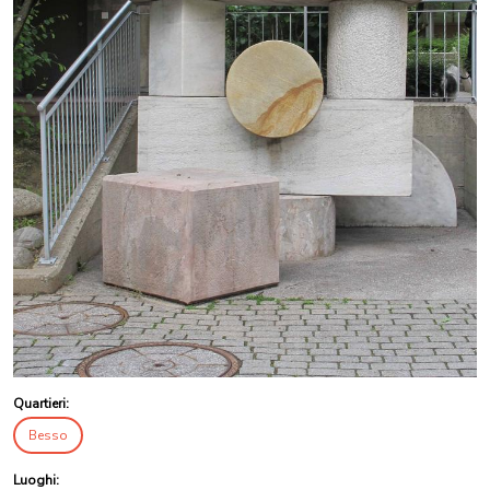
Quartieri:
Besso
Luoghi: