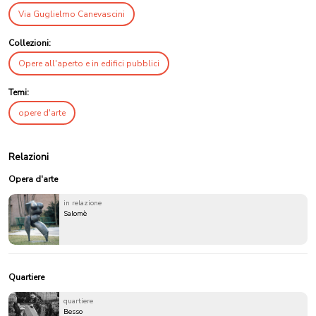
Via Guglielmo Canevascini
Collezioni:
Opere all'aperto e in edifici pubblici
Temi:
opere d'arte
Relazioni
Opera d'arte
in relazione
Salomè
Quartiere
quartiere
Besso