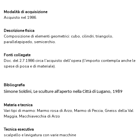
Modalità di acquisizione
Acquisto nel 1986.
Descrizione fisica
Composizione di elementi geometrici: cubo, cilindri, triangolo,
parallelepipedo, semicerchio.
Fonti collegate
Doc. del 2.7.1986 circa l'acquisto dell'opera (l'importo contempla anche le
spese di posa e di materiale).
Bibliografia
Simone Soldini, Le sculture all'aperto nella Città di Lugano, 1989
Materia e tecnica
Vari tipi di marmo: Marmo rosa di Arzo, Marmo di Peccia, Gneiss della Val
Maggia, Macchiavecchia di Arzo
Tecnica esecutiva
scalpello e levigatura con varie macchine