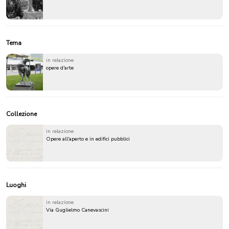
Tema
in relazione
opere d'arte
Collezione
in relazione
Opere all'aperto e in edifici pubblici
Luoghi
in relazione
Via Guglielmo Canevascini