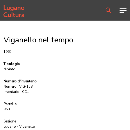
Home page
Men
Ricerca
Viganello nel tempo
1965
Tipologia
dipinto
Numero d'inventario
Numero:
VIG-158
Inventario:
CCL
Parcella
968
Sezione
Lugano - Viganello