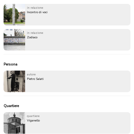
in relazione
Incontro di voci
in relazione
Zodiaco
Persona
autore
Pietro Salati
Quartiere
quartiere
Viganello