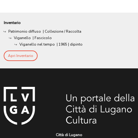
Inventario
Patrimonio diffuso
| Collezione / Raccolta
Viganello
| Fascicolo
Viganello nel tempo
|
1965
| dipinto
Apri Inventario
Città di Lugano