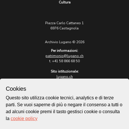
Cultura
Piazza Carlo Cattaneo 1
6976 Castagnola
Archivio Lugano © 2026
Per informazioni:
patrimonio@lugano.ch
t. +41 58 866 68 50
Sito istituzionale:
lugano.ch
Cookies
Cookie policy
Privacy Policy
Questo sito utilizza cookie tecnici, analytics e di terze
Credits
parti. Se vuoi saperne di più o negare il consenso a tutti o
Homepage
ad alcuni cookie premi il tasto gestisci cookie o consulta
Temi
la
cookie policy
Mappa
Storie