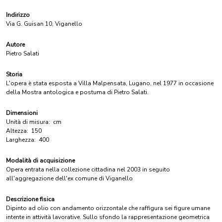
Indirizzo
Via G. Guisan 10, Viganello
Autore
Pietro Salati
Storia
L'opera è stata esposta a Villa Malpensata, Lugano, nel 1977 in occasione
della Mostra antologica e postuma di Pietro Salati.
Dimensioni
Unità di misura:
cm
Altezza:
150
Larghezza:
400
Modalità di acquisizione
Opera entrata nella collezione cittadina nel 2003 in seguito
all'aggregazione dell'ex comune di Viganello
Descrizione fisica
Dipinto ad olio con andamento orizzontale che raffigura sei figure umane
intente in attività lavorative. Sullo sfondo la rappresentazione geometrica