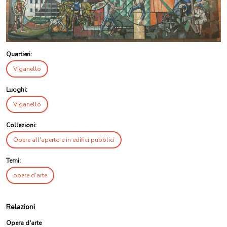
Quartieri:
Viganello
Luoghi:
Viganello
Collezioni:
Opere all'aperto e in edifici pubblici
Temi:
opere d'arte
Relazioni
Opera d'arte