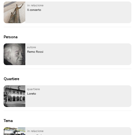
in relazione
Il concerto
Persona
autore
Remo Rossi
Quartiere
quartiere
Loreto
Tema
in relazione