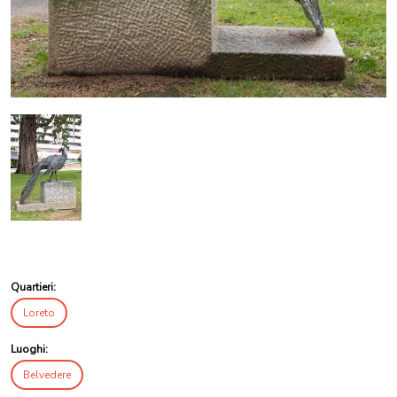
Quartieri:
Loreto
Luoghi:
Belvedere