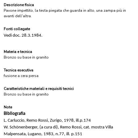
Descrizione fisica
Pavone impettito, la testa piegata che guarda in alto, una zampa più in
avanti dell'altra.
Fonti collegate
Vedi doc. 28.3.1984.
Materia e tecnica
Bronzo su base in granito
Tecnica esecutiva
fusione a cera persa
Caratteristiche materiali e requisiti tecnici
Bronzo su base in granito
Note
Bibliografia
L. Carluccio, Remo Rossi, Zurigo, 1978, ill.p.174
W. Schönenberger, (a cura di), Remo Rossi, cat. mostra Villa
Malpensata, Lugano, 1983, n.77, ill. p.151