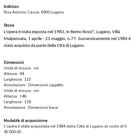
Indirizzo
Riva Antonio Caccia, 6900 Lugano
Storia
L'opera è stata esposta nel 1983, in Remo Rossi", Lugano, Villa
Malpensata, 1 aprile - 23 maggio, n.77. Successivamente nel 1984 è
stata acquista da parte della Cttà di Lugano.
Dimensioni
Unità di misura:
cm
Altezza:
84
Larghezza:
115
Annotazioni:
Dimensioni oggetto
Unità di misura:
cm
Altezza:
146
Larghezza:
126
Annotazioni:
Dimensioni base
Modalità di acquisizione
L'opera è stata acquistata nel 1984 dalla Città di Lugano al costo di fr.
45'000.00 .