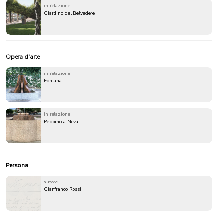
in relazione
Giardino del Belvedere
Opera d'arte
in relazione
Fontana
in relazione
Peppino a Neva
Persona
autore
Gianfranco Rossi