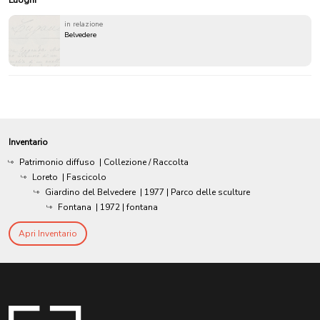
in relazione
Belvedere
Inventario
Patrimonio diffuso
| Collezione / Raccolta
Loreto
| Fascicolo
Giardino del Belvedere
|
1977
| Parco delle sculture
Fontana
|
1972
| fontana
Apri Inventario