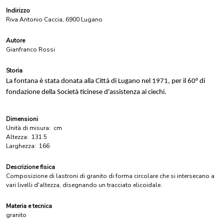
Indirizzo
Riva Antonio Caccia, 6900 Lugano
Autore
Gianfranco Rossi
Storia
La fontana è stata donata alla Città di Lugano nel 1971, per il 60° di
fondazione della Società ticinese d'assistenza ai ciechi.
Dimensioni
Unità di misura:
cm
Altezza:
131.5
Larghezza:
166
Descrizione fisica
Composizione di lastroni di granito di forma circolare che si intersecano a
vari livelli d'altezza, disegnando un tracciato elicoidale.
Materia e tecnica
granito