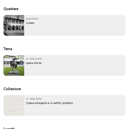
Quartiere
quartiere
Loreto
Tema
in relazione
opere d'arte
Collezione
in relazione
Opere all'aperto e in edifici pubblici
Luoghi