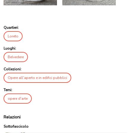
Quartieri:
Loreto
Luoghi:
Belvedere
Collezioni:
Opere all'aperto e in edifici pubblici
Temi:
opere d'arte
Relazioni
Sottofascicolo