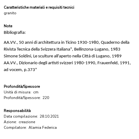
Caratteristiche materiali e requisiti tecnici
granito
Note
Bibliografia:
AA.VV., 50 anni di architettura in Ticino 1930-1980, Quaderno della
Rivista Tecnica della Svizzera Italiana",
Bellinzona-Lugano, 1983
Simone Soldini, Le sculture all'aperto nella Città di Lugano, 1989
AA.VV., Dizionario degli artisti svizzeri 1980-1990, Frauenfeld, 1991,
ad vocem, p.373"
Profondità/Spessore
Unità di misura:
cm
Profondità/Spessore:
220
Responsabilità
Data compilazione:
28.10.2021
Azione:
creazione
Compilatore:
Alamia Federica