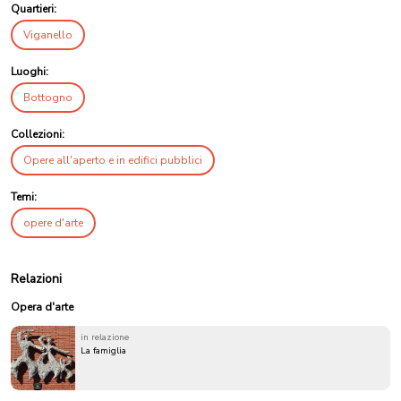
Quartieri:
Viganello
Luoghi:
Bottogno
Collezioni:
Opere all'aperto e in edifici pubblici
Temi:
opere d'arte
Relazioni
Opera d'arte
in relazione
La famiglia