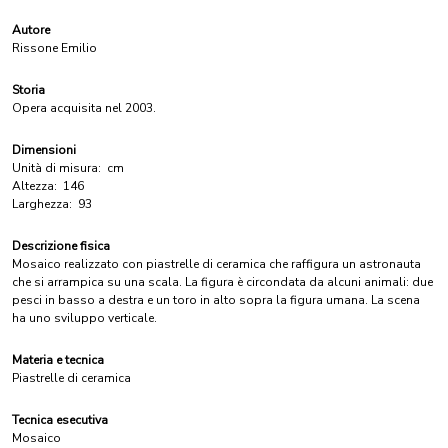
Autore
Rissone Emilio
Storia
Opera acquisita nel 2003.
Dimensioni
Unità di misura:
cm
Altezza:
146
Larghezza:
93
Descrizione fisica
Mosaico realizzato con piastrelle di ceramica che raffigura un astronauta
che si arrampica su una scala. La figura è circondata da alcuni animali: due
pesci in basso a destra e un toro in alto sopra la figura umana. La scena
ha uno sviluppo verticale.
Materia e tecnica
Piastrelle di ceramica
Tecnica esecutiva
Mosaico