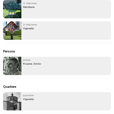
in relazione
Meridiana
in relazione
Viganello
Persona
autore
Rissone, Emilio
Quartiere
quartiere
Viganello