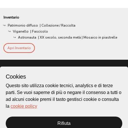
Inventario
Patrimonio diffuso
| Collezione / Raccolta
Viganello
| Fascicolo
Astronauta
|
XX secolo, seconda metà
| Mosaico in piastrelle
Apri Inventario
Cookies
Questo sito utilizza cookie tecnici, analytics e di terze
parti. Se vuoi saperne di più o negare il consenso a tutti o
ad alcuni cookie premi il tasto gestisci cookie o consulta
la
cookie policy
Città di Lugano
Rifiuta
Cultura