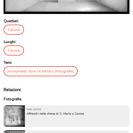
Quartieri:
Carona
Luoghi:
Carona
Temi:
monumenti storici e artistici (fotografie)
Relazioni
Fotografia
vedi anche
Affreschi nella chiesa di S. Marta a Carona