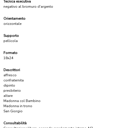
Tecnica esecutiva
negativo al bromuro d'argento
Orientamento
orizzontale
Supporto
pellicola
Formato
18x24
Descrittori
affresco
confraternita
dipinto
presbiterio
altare
Madonna col Bambino
Madonna in trono
San Giorgio
Consultabilità