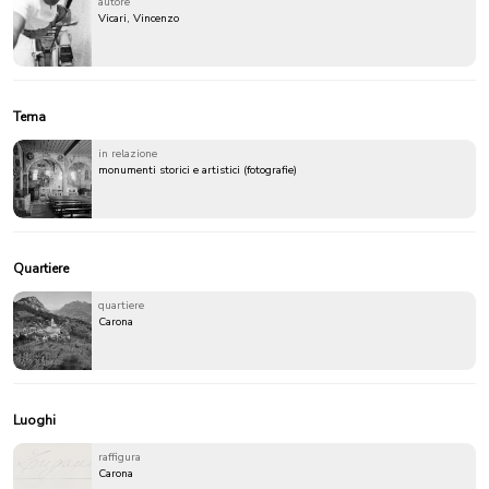
autore
Vicari, Vincenzo
Tema
in relazione
monumenti storici e artistici (fotografie)
Quartiere
quartiere
Carona
Luoghi
raffigura
Carona