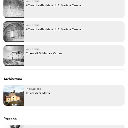
vedi anche
Affreschi nella chiesa di S. Marta a Carona
vedi anche
Affreschi nella chiesa di S. Marta a Carona
vedi anche
Chiesa di S. Marta a Carona
Architettura
in relazione
Chiesa di S. Marta
Persona