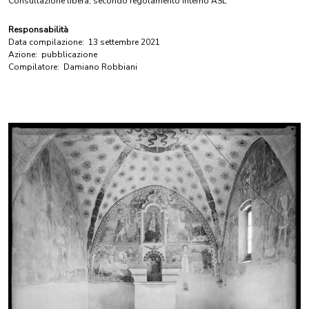
Consultazione libera, secondo regolamento interno ASL
Responsabilità
Data compilazione:
13 settembre 2021
Azione:
pubblicazione
Compilatore:
Damiano Robbiani