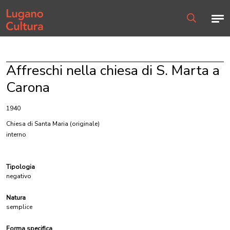
Home page
Men
Ricerca
Affreschi nella chiesa di S. Marta a
Carona
1940
Chiesa di Santa Maria
(originale)
interno
Tipologia
negativo
Natura
semplice
Forma specifica