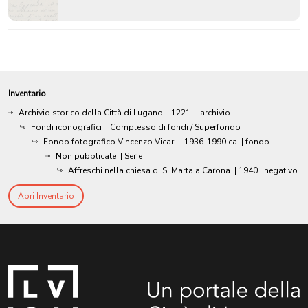
Inventario
Archivio storico della Città di Lugano
|
1221-
| archivio
Fondi iconografici
| Complesso di fondi / Superfondo
Fondo fotografico Vincenzo Vicari
|
1936-1990 ca.
| fondo
Non pubblicate
| Serie
Affreschi nella chiesa di S. Marta a Carona
|
1940
| negativo
Apri Inventario