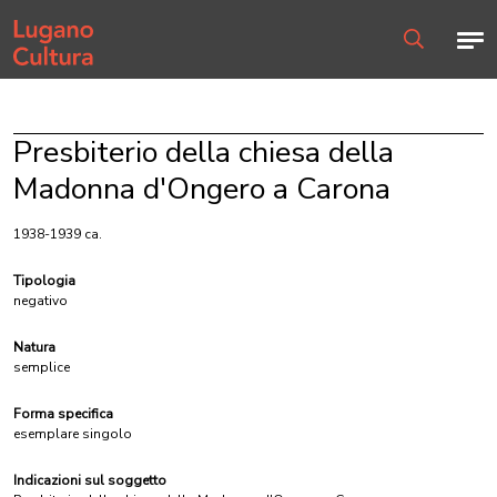
Home page
Men
Ricerca
Presbiterio della chiesa della
Madonna d'Ongero a Carona
1938-1939 ca.
Tipologia
negativo
Natura
semplice
Forma specifica
esemplare singolo
Indicazioni sul soggetto