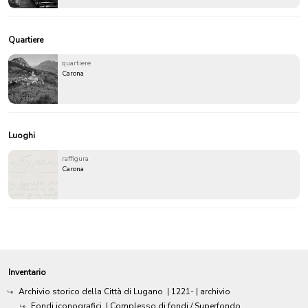
Quartiere
quartiere
Carona
Luoghi
raffigura
Carona
Inventario
Archivio storico della Città di Lugano
|
1221-
| archivio
Fondi iconografici
| Complesso di fondi / Superfondo