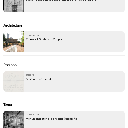
Architettura
in relazione
Chiesa di S. Maria d'Ongero
Persona
autore
Artifoni, Ferdinando
Tema
in relazione
monumenti storici e artistici (fotografie)