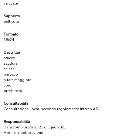
verticale
Supporto
pellicola
Formato
18x24
Descrittori
stucco
scultura
chiesa
barocco
altare maggiore
coro
presbiterio
Consultabilità
Consultazione libera, secondo regolamento interno ASL
Responsabilità
Data compilazione:
21 giugno 2021
Azione:
pubblicazione