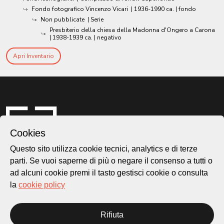
Fondo fotografico Vincenzo Vicari
|
1936-1990 ca.
| fondo
Non pubblicate
| Serie
Presbiterio della chiesa della Madonna d'Ongero a Carona
|
1938-1939 ca.
| negativo
Apri Inventario
Cookies
Questo sito utilizza cookie tecnici, analytics e di terze
parti. Se vuoi saperne di più o negare il consenso a tutti o
ad alcuni cookie premi il tasto gestisci cookie o consulta
Città di Lugano
la
cookie policy
Cultura
Rifiuta