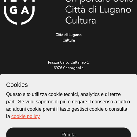
Città di Lugano
Cultura
Piazza Carlo Cattaneo 1
6976 Castagnola
Archivio Lugano © 2026
Cookies
Per informazioni:
Questo sito utilizza cookie tecnici, analytics e di terze
patrimonio@lugano.ch
parti. Se vuoi saperne di più o negare il consenso a tutti o
t. +41 58 866 68 50
ad alcuni cookie premi il tasto gestisci cookie o consulta
Sito istituzionale:
la
cookie policy
lugano.ch
Cookie policy
Rifiuta