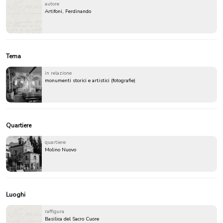
autore
Artifoni, Ferdinando
Tema
in relazione
monumenti storici e artistici (fotografie)
Quartiere
quartiere
Molino Nuovo
Luoghi
raffigura
Basilica del Sacro Cuore