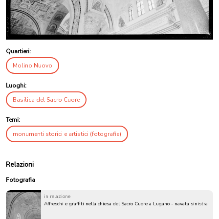
Quartieri:
Molino Nuovo
Luoghi:
Basilica del Sacro Cuore
Temi:
monumenti storici e artistici (fotografie)
Relazioni
Fotografia
in relazione
Affreschi e graffiti nella chiesa del Sacro Cuore a Lugano - navata sinistra