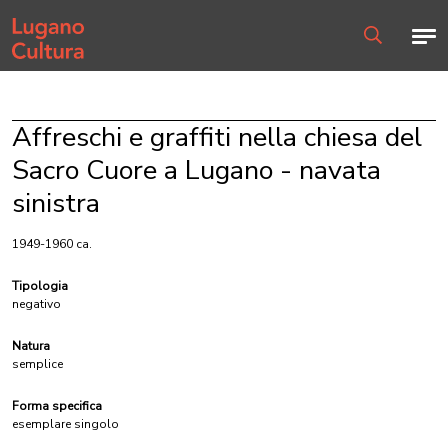
Home page
Men
Ricerca
Affreschi e graffiti nella chiesa del
Sacro Cuore a Lugano - navata
sinistra
1949-1960 ca.
Tipologia
negativo
Natura
semplice
Forma specifica
esemplare singolo