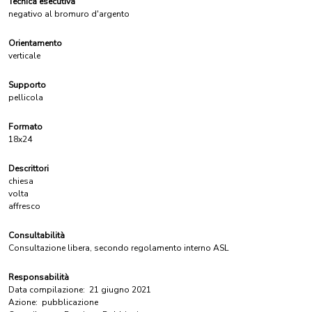
Tecnica esecutiva
negativo al bromuro d'argento
Orientamento
verticale
Supporto
pellicola
Formato
18x24
Descrittori
chiesa
volta
affresco
Consultabilità
Consultazione libera, secondo regolamento interno ASL
Responsabilità
Data compilazione:
21 giugno 2021
Azione:
pubblicazione