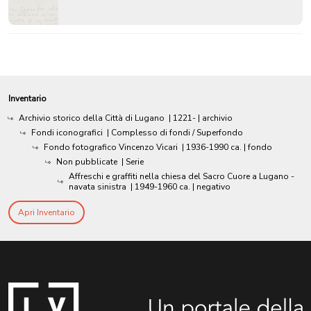
Inventario
Archivio storico della Città di Lugano
|
1221-
| archivio
Fondi iconografici
| Complesso di fondi / Superfondo
Fondo fotografico Vincenzo Vicari
|
1936-1990 ca.
| fondo
Non pubblicate
| Serie
Affreschi e graffiti nella chiesa del Sacro Cuore a Lugano -
navata sinistra
|
1949-1960 ca.
| negativo
Apri Inventario