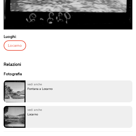
Luoghi:
Locarno
Relazioni
Fotografia
vedi anche
Fontana a Locarno
vedi anche
Locarno