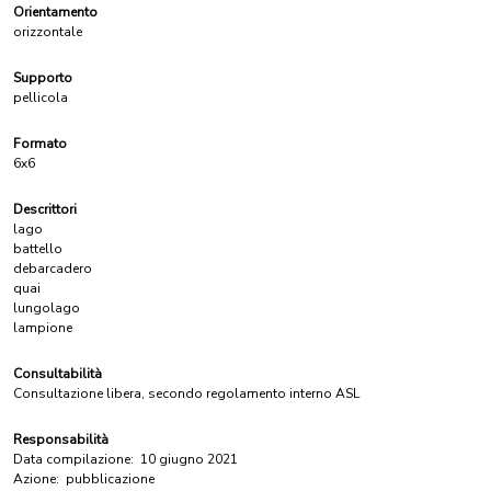
Orientamento
orizzontale
Supporto
pellicola
Formato
6x6
Descrittori
lago
battello
debarcadero
quai
lungolago
lampione
Consultabilità
Consultazione libera, secondo regolamento interno ASL
Responsabilità
Data compilazione:
10 giugno 2021
Azione:
pubblicazione