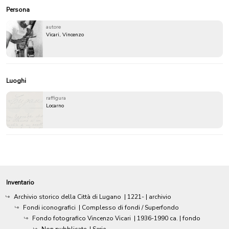
Persona
autore
Vicari, Vincenzo
Luoghi
raffigura
Locarno
Inventario
Archivio storico della Città di Lugano
|
1221-
| archivio
Fondi iconografici
| Complesso di fondi / Superfondo
Fondo fotografico Vincenzo Vicari
|
1936-1990 ca.
| fondo
Non pubblicate
| Serie