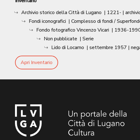
Inventario
Archivio storico della Città di Lugano
|
1221-
| archivi
Fondi iconografici
| Complesso di fondi / Superfond
Fondo fotografico Vincenzo Vicari
|
1936-1990
Non pubblicate
| Serie
Lido di Locarno
|
settembre 1957
| neg
Apri Inventario