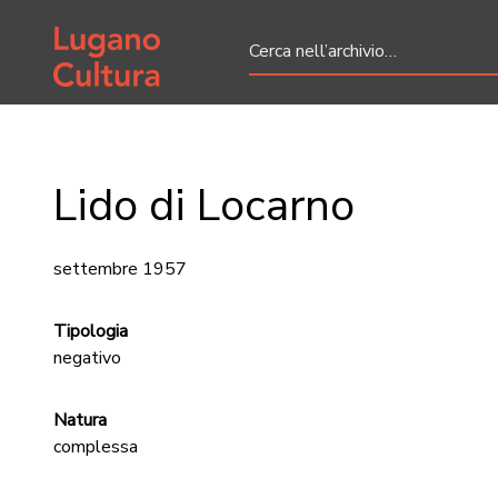
Home page
Lido di Locarno
settembre 1957
Tipologia
negativo
Natura
complessa