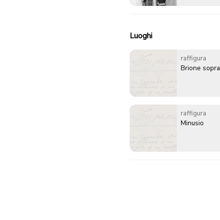
Luoghi
raffigura
Brione sopra
raffigura
Minusio