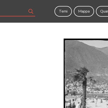
Temi
Mappa
Quar