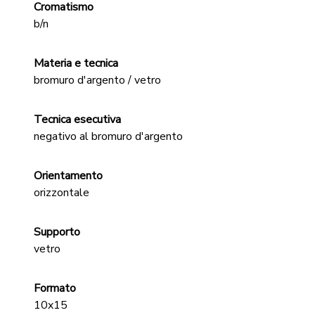
Cromatismo
b/n
Materia e tecnica
bromuro d'argento / vetro
Tecnica esecutiva
negativo al bromuro d'argento
Orientamento
orizzontale
Supporto
vetro
Formato
10x15