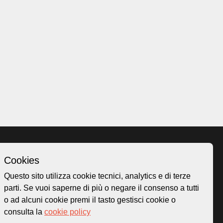
Cookies
Homepage
Questo sito utilizza cookie tecnici, analytics e di terze
o.ch
Temi
parti. Se vuoi saperne di più o negare il consenso a tutti
 50
Mappa
o ad alcuni cookie premi il tasto gestisci cookie o
Storie
consulta la
cookie policy
Novità