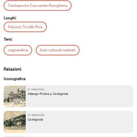
Castagnola-Cassarate-Ruvigliana
Luoghi:
Palazzo Tosetti Riva
Temi:
segnaletica
beni culturali tutelati
Relazioni
Iconografica
in relazione
Albergo Riviera a Castagnola
in relazione
Castagnola