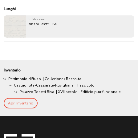
Luoghi
in relazione
Palazzo Tosetti Riva
Inventario
Patrimonio diffuso
| Collezione / Raccolta
Castagnola-Cassarate-Ruvigliana
| Fascicolo
Palazzo Tosetti Riva
|
XVII secolo
| Edificio plurifunzionale
Apri Inventario