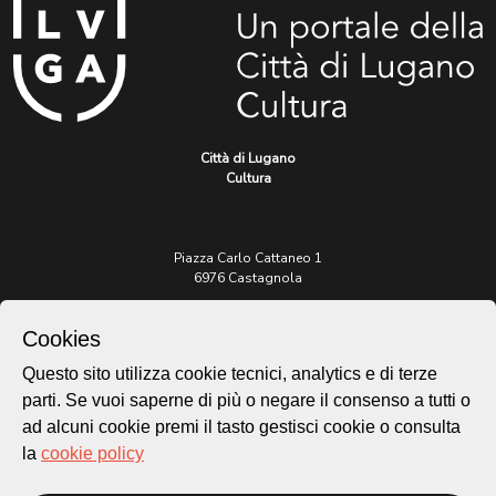
Città di Lugano
Cultura
Piazza Carlo Cattaneo 1
6976 Castagnola
Archivio Lugano © 2026
Cookies
Per informazioni:
Questo sito utilizza cookie tecnici, analytics e di terze
patrimonio@lugano.ch
parti. Se vuoi saperne di più o negare il consenso a tutti o
t. +41 58 866 68 50
ad alcuni cookie premi il tasto gestisci cookie o consulta
Sito istituzionale:
la
cookie policy
lugano.ch