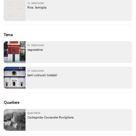
in relazione
Riva, famiglia
Tema
in relazione
segnaletica
in relazione
beni culturali tutelati
Quartiere
quartiere
Castagnola-Cassarate-Ruvigliana