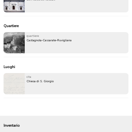
Quartiere
quartiere
Castagnola-Cassarate-Ruvigliana
Luoghi
cita
Chiesa di S. Giorgio
Inventario