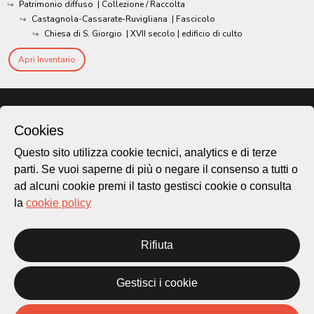
Patrimonio diffuso
| Collezione / Raccolta
Castagnola-Cassarate-Ruvigliana
| Fascicolo
Chiesa di S. Giorgio
|
XVII secolo
| edificio di culto
Apri Inventario
Cookies
Questo sito utilizza cookie tecnici, analytics e di terze
parti. Se vuoi saperne di più o negare il consenso a tutti o
ad alcuni cookie premi il tasto gestisci cookie o consulta
la
cookie policy
Città di Lugano
Rifiuta
Cultura
Gestisci i cookie
Piazza Carlo Cattaneo 1