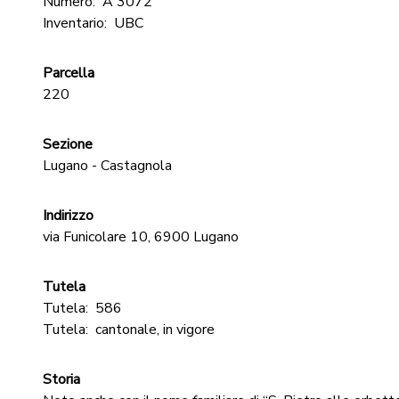
Numero:
A 3072
Inventario:
UBC
Parcella
220
Sezione
Lugano - Castagnola
Indirizzo
via Funicolare 10, 6900 Lugano
Tutela
Tutela:
586
Tutela:
cantonale, in vigore
Storia