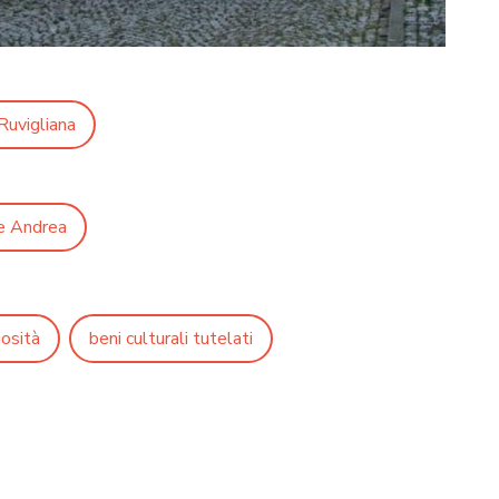
Ruvigliana
 e Andrea
iosità
beni culturali tutelati