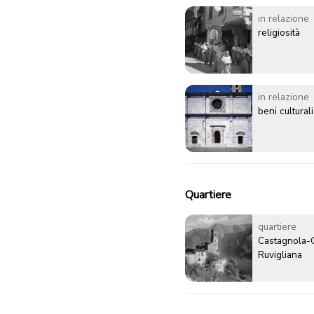
in relazione
religiosità
in relazione
beni culturali
Quartiere
quartiere
Castagnola-
Ruvigliana