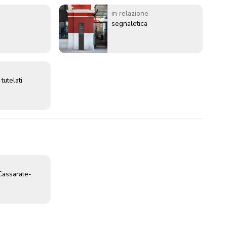
in relazione
segnaletica
 tutelati
Cassarate-