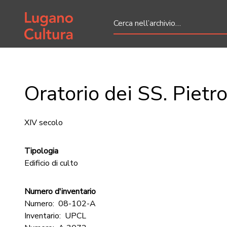
Home page
Oratorio dei SS. Pietr
XIV secolo
Tipologia
Edificio di culto
Numero d'inventario
Numero:
08-102-A
Inventario:
UPCL