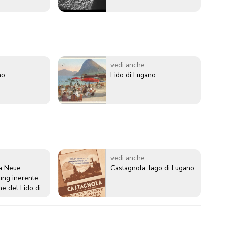
vedi anche
no
Lido di Lugano
vedi anche
la Neue
Castagnola, lago di Lugano
ung inerente
ne del Lido di