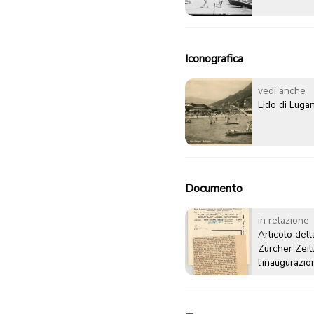
Iconografica
vedi anche
Lido di Luga
Documento
in relazione
Articolo del
Zürcher Zeit
l'inaugurazio
Lugano