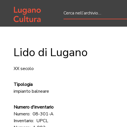
Home page
Lido di Lugano
XX secolo
Tipologia
impianto balneare
Numero d'inventario
Numero:
08-301-A
Inventario:
UPCL