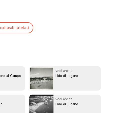
culturali tutelati
vedi anche
ugano al Campo
Lido di Lugano
vedi anche
no
Lido di Lugano