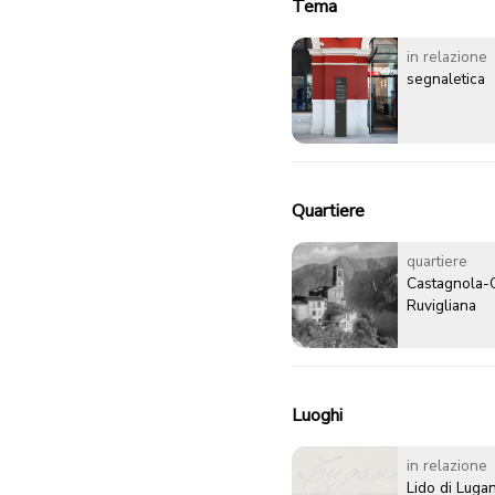
Tema
in relazione
segnaletica
Quartiere
quartiere
Castagnola-
Ruvigliana
Luoghi
in relazione
Lido di Luga