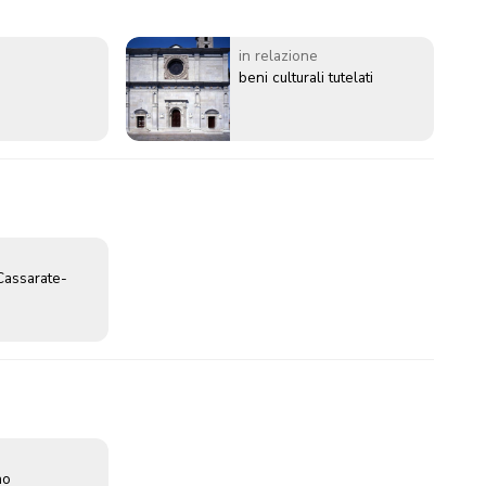
in relazione
beni culturali tutelati
Cassarate-
no