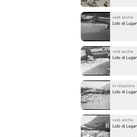
vedi anche
Lido di Luga
vedi anche
Lido di Luga
in relazione
Lido di Luga
vedi anche
Lido di Luga