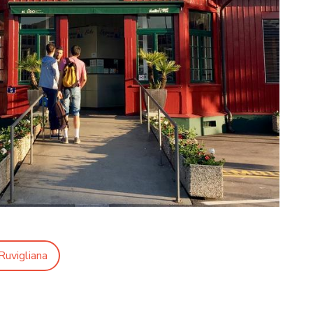
Ruvigliana