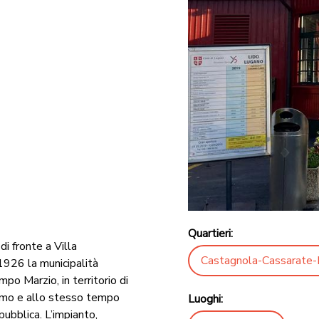
Quartieri:
i fronte a Villa
Castagnola-Cassarate-
 1926 la municipalità
po Marzio, in territorio di
rismo e allo stesso tempo
Luoghi:
pubblica. L’impianto,