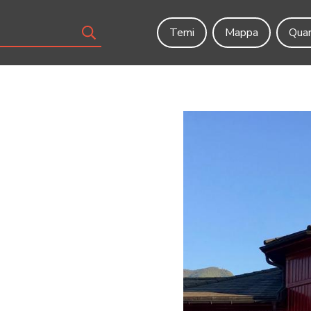
Temi
Mappa
Quar