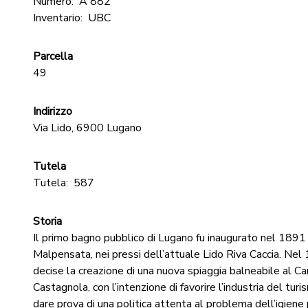
Numero:
A 882
Inventario:
UBC
Parcella
49
Indirizzo
Via Lido, 6900 Lugano
Tutela
Tutela:
587
Storia
Il primo bagno pubblico di Lugano fu inaugurato nel 1891 d
Malpensata, nei pressi dell’attuale Lido Riva Caccia. Nel
decise la creazione di una nuova spiaggia balneabile al Cam
Castagnola, con l’intenzione di favorire l’industria del tu
dare prova di una politica attenta al problema dell’igiene 