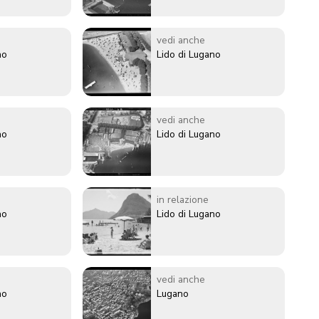
vedi anche
no
Lido di Lugano
vedi anche
no
Lido di Lugano
in relazione
no
Lido di Lugano
vedi anche
no
Lugano