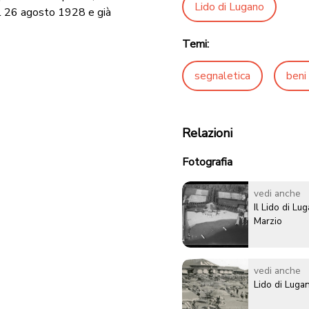
Lido di Lugano
il 26 agosto 1928 e già
Temi:
segnaletica
beni 
Relazioni
Fotografia
vedi anche
Il Lido di L
Marzio
vedi anche
Lido di Luga