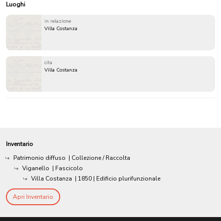
Luoghi
in relazione
Villa Costanza
cita
Villa Costanza
Inventario
Patrimonio diffuso
| Collezione / Raccolta
Viganello
| Fascicolo
Villa Costanza
|
1850
| Edificio plurifunzionale
Apri Inventario