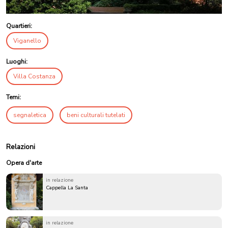
Quartieri:
Viganello
Luoghi:
Villa Costanza
Temi:
segnaletica
beni culturali tutelati
Relazioni
Opera d'arte
in relazione
Cappella La Santa
in relazione