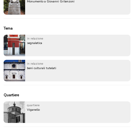
Monumento a Giovanni Grilenzoni
Tema
in relazione
segnaletica
in relazione
beni culturali tutelati
Quartiere
quartiere
Viganello