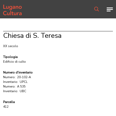
Home page
Men
Ricerca
Chiesa di S. Teresa
XX secolo
Tipologia
Edificio di culto
Numero d'inventario
Numero:
20-102-A
Inventario:
UPCL
Numero:
A 535
Inventario:
UBC
Parcella
412