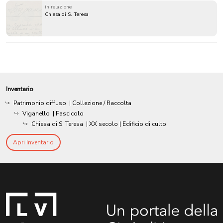
in relazione
Chiesa di S. Teresa
Inventario
Patrimonio diffuso
| Collezione / Raccolta
Viganello
| Fascicolo
Chiesa di S. Teresa
|
XX secolo
| Edificio di culto
Apri Inventario