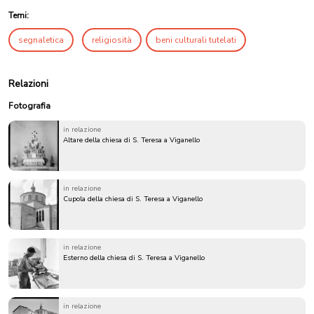
Temi:
segnaletica
religiosità
beni culturali tutelati
Relazioni
Fotografia
in relazione
Altare della chiesa di S. Teresa a Viganello
in relazione
Cupola della chiesa di S. Teresa a Viganello
in relazione
Esterno della chiesa di S. Teresa a Viganello
in relazione