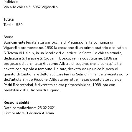
Indirizzo
Via alla chiesa 5, 6962 Viganello
Tutela
Tutela:
589
Storia
Storicamente legata alla parrocchia di Pregassona, la comunità di
Viganello promosse nel 1930 la creazione di un primo oratorio dedicato a
S. Teresa di Lisieux, in un locale del quartiere La Santa. La chiesa attuale,
dedicata a S. Teresa e S. Giovanni Bosco, venne costruita nel 1938 su
progetto dell’architetto Giacomo Alberti di Lugano, che la concepì a tre
navate con cupola a tamburo. L’altare, ricavato da un unico blocco di
granito di Castione, è dello scultore Pierino Selmoni, mentre le vetrate sono
dell’artista Emilio Rissone. Affidata per oltre mezzo secolo alle cure dei
Padri Redentoristi, è diventata chiesa parrocchiale nel 1988, ora con
presbiteri della Diocesi di Lugano.
Responsabilità
Data compilazione:
25.02.2021
Compilatore:
Federica Alamia