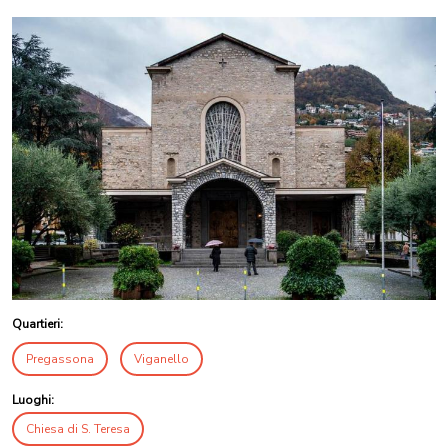
Quartieri:
Pregassona
Viganello
Luoghi:
Chiesa di S. Teresa