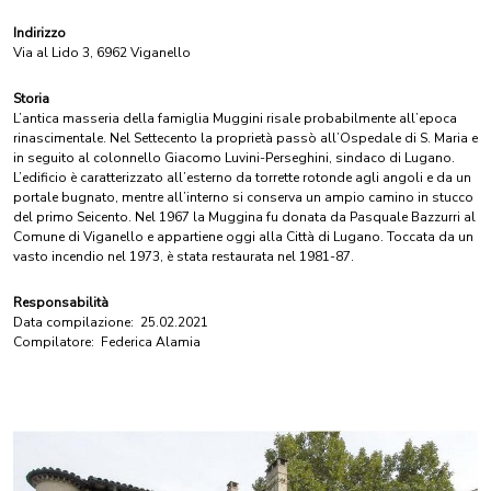
Indirizzo
Via al Lido 3, 6962 Viganello
Storia
L’antica masseria della famiglia Muggini risale probabilmente all’epoca
rinascimentale. Nel Settecento la proprietà passò all’Ospedale di S. Maria e
in seguito al colonnello Giacomo Luvini-Perseghini, sindaco di Lugano.
L’edificio è caratterizzato all’esterno da torrette rotonde agli angoli e da un
portale bugnato, mentre all’interno si conserva un ampio camino in stucco
del primo Seicento. Nel 1967 la Muggina fu donata da Pasquale Bazzurri al
Comune di Viganello e appartiene oggi alla Città di Lugano. Toccata da un
vasto incendio nel 1973, è stata restaurata nel 1981-87.
Responsabilità
Data compilazione:
25.02.2021
Compilatore:
Federica Alamia