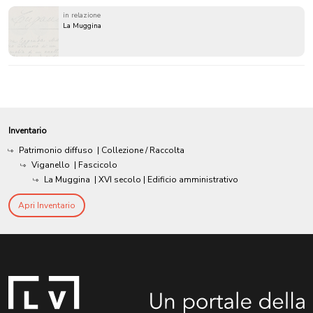
in relazione
La Muggina
Inventario
Patrimonio diffuso
| Collezione / Raccolta
Viganello
| Fascicolo
La Muggina
|
XVI secolo
| Edificio amministrativo
Apri Inventario