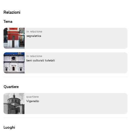
Relazioni
Tema
in relazione
segnaletica
in relazione
beni culturali tutelati
Quartiere
quartiere
Viganello
Luoghi