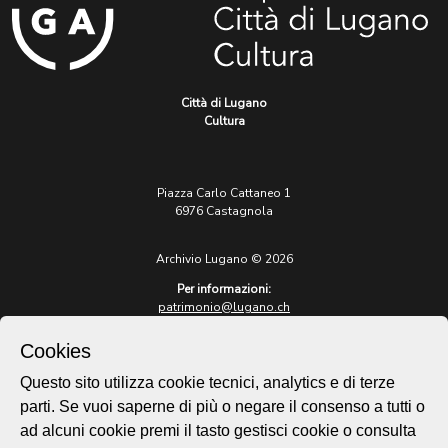
Città di Lugano
Cultura
Piazza Carlo Cattaneo 1
6976 Castagnola
Archivio Lugano © 2026
Per informazioni:
patrimonio@lugano.ch
t. +41 58 866 68 50
Cookies
Sito istituzionale:
lugano.ch
Questo sito utilizza cookie tecnici, analytics e di terze
parti. Se vuoi saperne di più o negare il consenso a tutti o
Cookie policy
ad alcuni cookie premi il tasto gestisci cookie o consulta
Privacy Policy