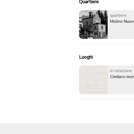
Quartiere
quartiere
Molino Nuov
Luoghi
in relazione
Cimitero mo