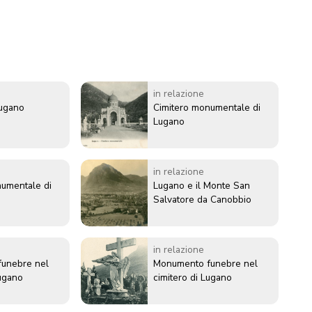
in relazione
Lugano
Cimitero monumentale di
Lugano
in relazione
numentale di
Lugano e il Monte San
Salvatore da Canobbio
in relazione
unebre nel
Monumento funebre nel
Lugano
cimitero di Lugano