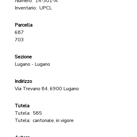
Numero:
14-301-A
Inventario:
UPCL
Parcella
687
703
Sezione
Lugano - Lugano
Indirizzo
Via Trevano 84, 6900 Lugano
Tutela
Tutela:
585
Tutela:
cantonale, in vigore