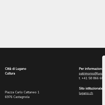
Città di Lugano
Per informazioni:
Cultura
patrimonio@lugan
t. +41 58 866 68
Sito istituzionale:
Piazza Carlo Cattaneo 1
lugano.ch
6976 Castagnola