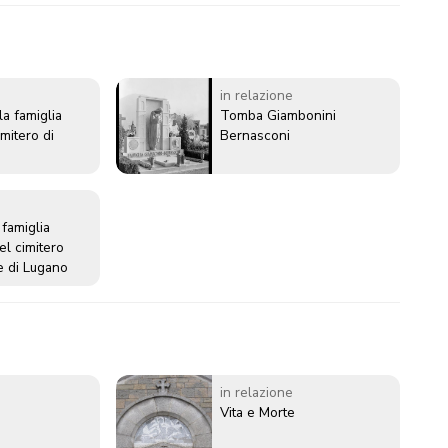
in relazione
la famiglia
Tomba Giambonini
mitero di
Bernasconi
famiglia
nel cimitero
 di Lugano
in relazione
Vita e Morte