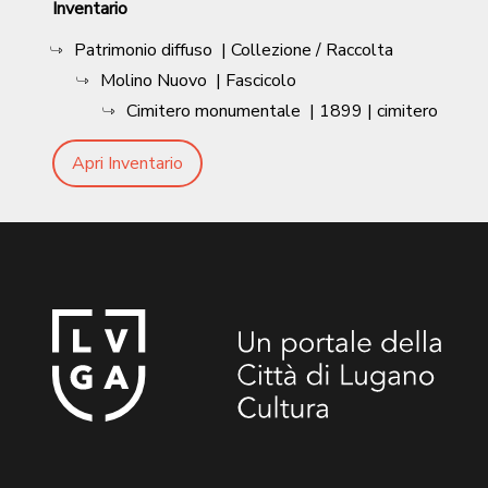
Inventario
Patrimonio diffuso
| Collezione / Raccolta
Molino Nuovo
| Fascicolo
Cimitero monumentale
|
1899
| cimitero
Apri Inventario