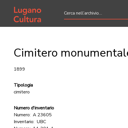
Home page
Cimitero monumental
1899
Tipologia
cimitero
Numero d'inventario
Numero:
A 23605
Inventario:
UBC