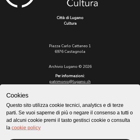
Città di Lugano
Cultura
Piazza Carlo Cattaneo 1
6976 Castagnola
Archivio Lugano © 2026
Per informazioni:
patrimonio@lugano.ch
t. +41 58 866 68 50
Cookies
Sito istituzionale:
lugano.ch
Questo sito utilizza cookie tecnici, analytics e di terze
parti. Se vuoi saperne di più o negare il consenso a tutti o
Cookie policy
ad alcuni cookie premi il tasto gestisci cookie o consulta
Privacy Policy
la
cookie policy
Credits
Homepage