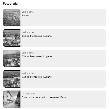
Fotografia
vedi anche
Besso
vedi anche
Clinica Moncucco a Lugano
vedi anche
Clinica Moncucco a Lugano
vedi anche
Clinica Moncucco a Lugano
in relazione
Esterno del seminario diocesano a Besso