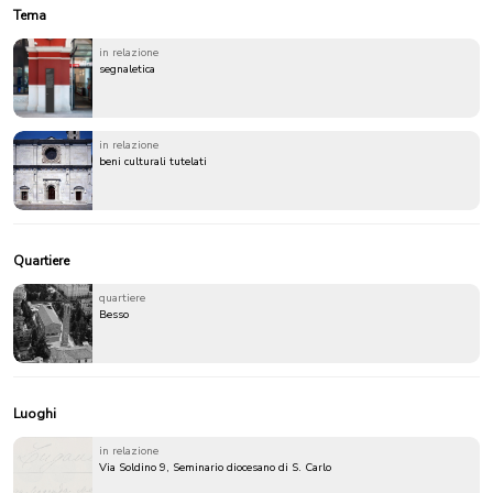
Tema
in relazione
segnaletica
in relazione
beni culturali tutelati
Quartiere
quartiere
Besso
Luoghi
in relazione
Via Soldino 9, Seminario diocesano di S. Carlo