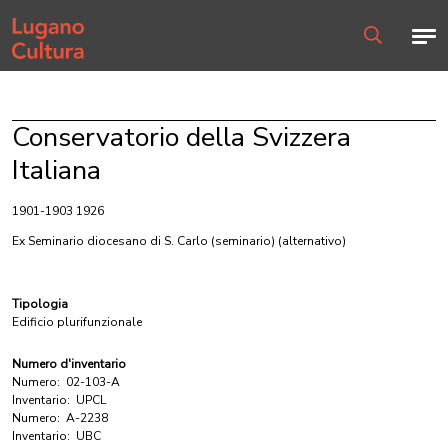
Home page
Men
Ricerca
Conservatorio della Svizzera
Italiana
1901-1903 1926
Ex Seminario diocesano di S. Carlo (seminario)
(alternativo)
Tipologia
Edificio plurifunzionale
Numero d'inventario
Numero:
02-103-A
Inventario:
UPCL
Numero:
A-2238
Inventario:
UBC