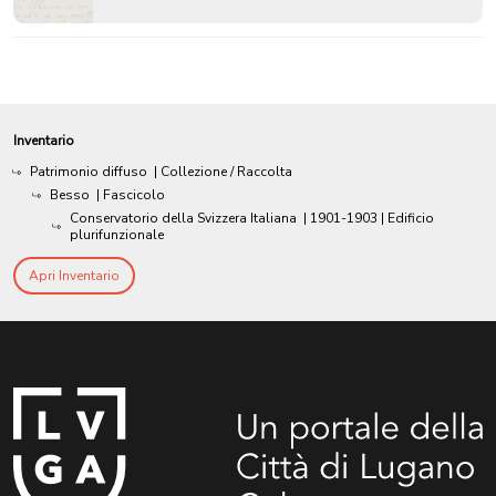
Inventario
Patrimonio diffuso
| Collezione / Raccolta
Besso
| Fascicolo
Conservatorio della Svizzera Italiana
|
1901-1903
| Edificio
plurifunzionale
Apri Inventario