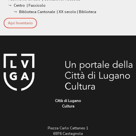
Centro
| Fascicolo
Biblioteca Cantonale
|
XX secolo
| Biblioteca
Apri Inventario
Città di Lugano
Cultura
Piazza Carlo Cattaneo 1
6976 Castagnola