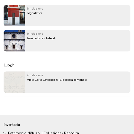
in relazione
segnaletica
in relazione
beni culturali tutelati
Luoghi
in relazione
Viale Carlo Cattaneo 6, Biblioteca cantonale
Inventario
Patrimonio diffuso
| Collezione / Raccolta