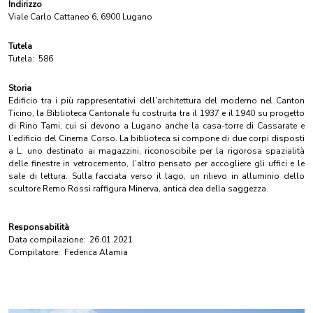
Indirizzo
Viale Carlo Cattaneo 6, 6900 Lugano
Tutela
Tutela:
586
Storia
Edificio tra i più rappresentativi dell’architettura del moderno nel Canton
Ticino, la Biblioteca Cantonale fu costruita tra il 1937 e il 1940 su progetto
di Rino Tami, cui si devono a Lugano anche la casa-torre di Cassarate e
l’edificio del Cinema Corso. La biblioteca si compone di due corpi disposti
a L: uno destinato ai magazzini, riconoscibile per la rigorosa spazialità
delle finestre in vetrocemento, l’altro pensato per accogliere gli uffici e le
sale di lettura. Sulla facciata verso il lago, un rilievo in alluminio dello
scultore Remo Rossi raffigura Minerva, antica dea della saggezza.
Responsabilità
Data compilazione:
26.01.2021
Compilatore:
Federica Alamia