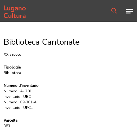
Home page
Men
Ricerca
Biblioteca Cantonale
XX secolo
Tipologia
Biblioteca
Numero d'inventario
Numero:
A- 781
Inventario:
UBC
Numero:
09-301-A
Inventario:
UPCL
Parcella
383