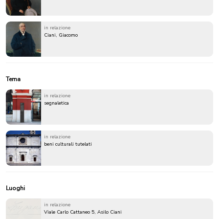
in relazione
Ciani, Giacomo
Tema
in relazione
segnaletica
in relazione
beni culturali tutelati
Luoghi
in relazione
Viale Carlo Cattaneo 5, Asilo Ciani