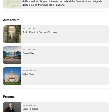
dall'asilo di carità per l'infanzia da parte della Commissione dirigente
dell'asilo alla Municipalità di Lugano
Architettura
vedi anche
Asilo Ciani di Piazza Cioccaro
vedi anche
Parco Ciani
in relazione
Villa Ciani
Persona
in relazione
Ciani, Filippo