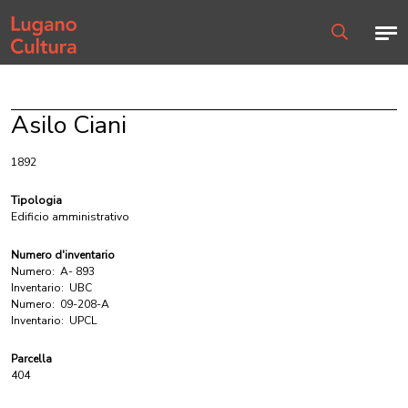
Home page
Men
Ricerca
Asilo Ciani
1892
Tipologia
Edificio amministrativo
Numero d'inventario
Numero:
A- 893
Inventario:
UBC
Numero:
09-208-A
Inventario:
UPCL
Parcella
404