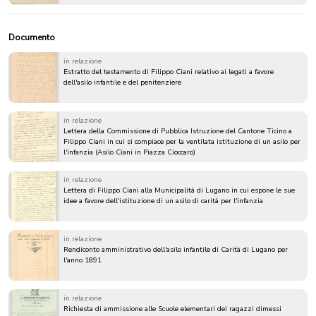
Documento
in relazione
Estratto del testamento di Filippo Ciani relativo ai legati a favore
dell'asilo infantile e del penitenziere
in relazione
Lettera della Commissione di Pubblica Istruzione del Cantone Ticino a
Filippo Ciani in cui si compiace per la ventilata istituzione di un asilo per
l'infanzia (Asilo Ciani in Piazza Cioccaro)
in relazione
Lettera di Filippo Ciani alla Municipalità di Lugano in cui espone le sue
idee a favore dell'istituzione di un asilo di carità per l'infanzia
in relazione
Rendiconto amministrativo dell'asilo infantile di Carità di Lugano per
l'anno 1891
in relazione
Richiesta di ammissione alle Scuole elementari dei ragazzi dimessi