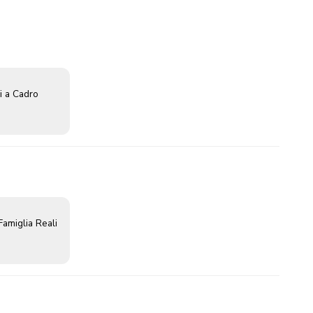
i a Cadro
amiglia Reali