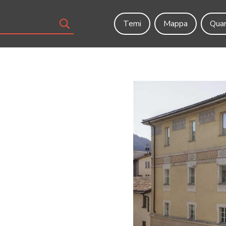
Temi
Mappa
Quar