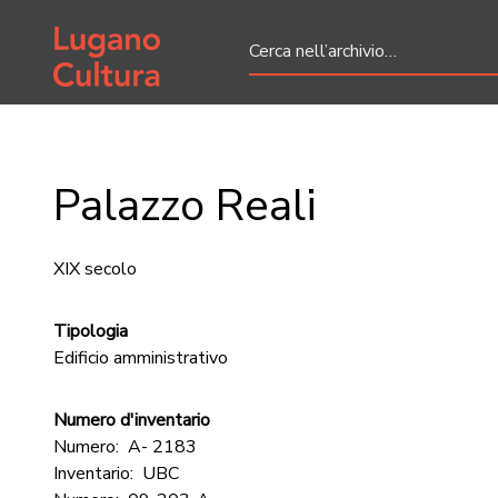
Home page
Palazzo Reali
XIX secolo
Tipologia
Edificio amministrativo
Numero d'inventario
Numero:
A- 2183
Inventario:
UBC