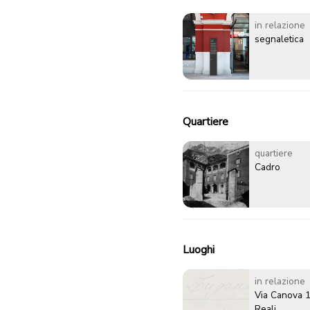
in relazione
segnaletica
Quartiere
quartiere
Cadro
Luoghi
in relazione
Via Canova 1
Reali