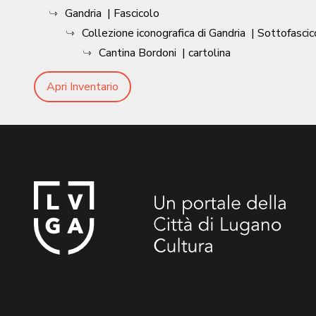
Gandria
| Fascicolo
Collezione iconografica di Gandria
| Sottofascic
Cantina Bordoni
| cartolina
Apri Inventario