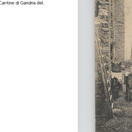
Cantine di Gandria del