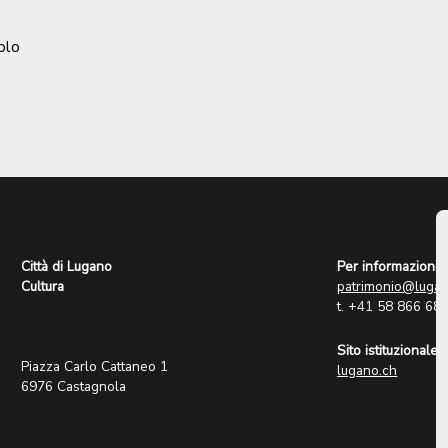
olo
Città di Lugano
Per informazioni:
Cultura
patrimonio@lugan
t. +41 58 866 68
Sito istituzionale:
Piazza Carlo Cattaneo 1
lugano.ch
6976 Castagnola