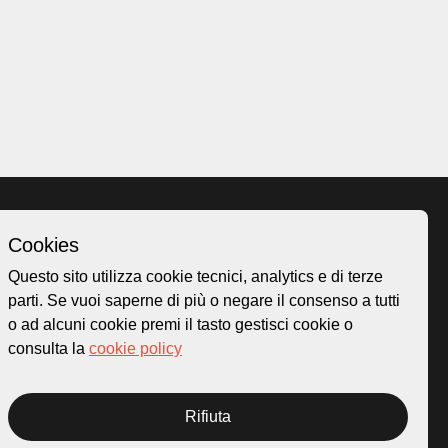
Cookies
Homepage
Questo sito utilizza cookie tecnici, analytics e di terze
o.ch
Temi
parti. Se vuoi saperne di più o negare il consenso a tutti
 50
Mappa
o ad alcuni cookie premi il tasto gestisci cookie o
Storie
consulta la
cookie policy
Novità
Progetti
Rifiuta