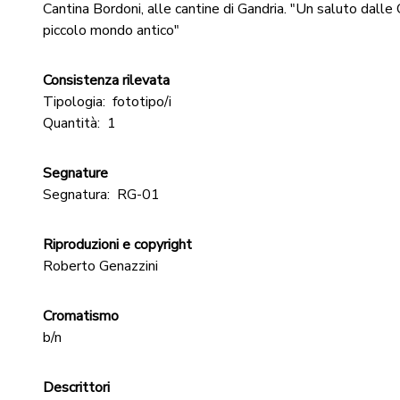
Cantina Bordoni, alle cantine di Gandria. "Un saluto dalle 
piccolo mondo antico"
Consistenza rilevata
Tipologia:
fototipo/i
Quantità:
1
Segnature
Segnatura:
RG-01
Riproduzioni e copyright
Roberto Genazzini
Cromatismo
b/n
Descrittori