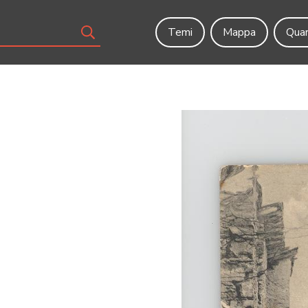
Temi
Mappa
Quar