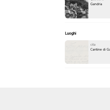
Gandria
Luoghi
cita
Cantine di G