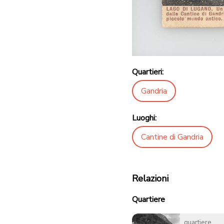
Quartieri:
Gandria
Luoghi:
Cantine di Gandria
Relazioni
Quartiere
quartiere