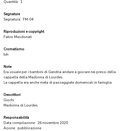
Quantità:
1
Segnature
Segnatura:
FM-04
Riproduzioni e copyright
Fabio Masdonati
Cromatismo
b/n
Note
Era usuale per i bambini di Gandria andare a giocare nei pressi della
cappella della Madonna di Lourdes.
La cappella era anche meta di passeggiate domenicali in famiglia.
Descrittori
Giochi
Madonna di Lourdes
Responsabilità
Data compilazione:
26 novembre 2020
Azione:
pubblicazione