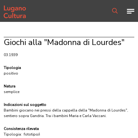
Home page
Men
Ricerca
Giochi alla "Madonna di Lourdes"
03.1939
Tipologia
positivo
Natura
semplice
Indicazioni sul soggetto
Bambini giocano nei pressi della cappella della "Madonna di Lourdes",
sentiero sopra Gandria. Tra i bambini Maria e Carla Vaccani.
Consistenza rilevata
Tipologia:
fototipo/i