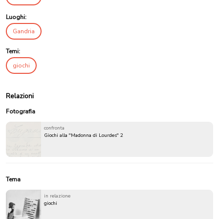
Luoghi:
Gandria
Temi:
giochi
Relazioni
Fotografia
confronta
Giochi alla "Madonna di Lourdes" 2
Tema
in relazione
giochi