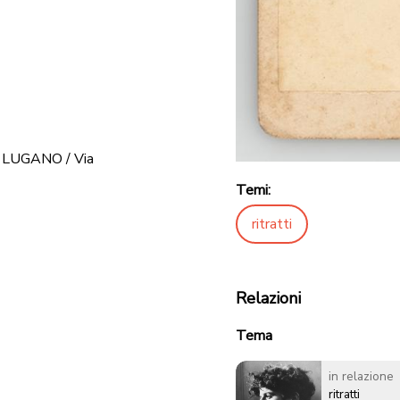
LUGANO / Via
Temi:
ritratti
Relazioni
Tema
in relazione
ritratti