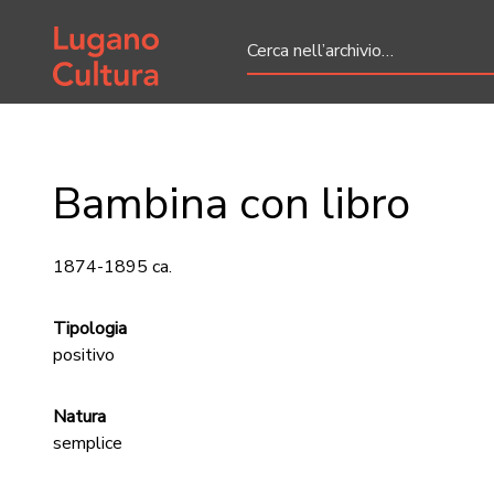
Home page
Bambina con libro
1874-1895 ca.
Tipologia
positivo
Natura
semplice