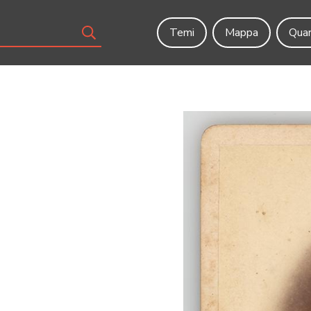
Temi
Mappa
Quar