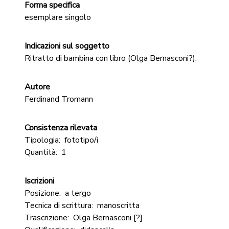
Forma specifica
esemplare singolo
Indicazioni sul soggetto
Ritratto di bambina con libro (Olga Bernasconi?).
Autore
Ferdinand Tromann
Consistenza rilevata
Tipologia:
fototipo/i
Quantità:
1
Iscrizioni
Posizione:
a tergo
Tecnica di scrittura:
manoscritta
Trascrizione:
Olga Bernasconi [?]