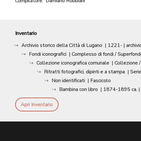
Compilatore:
Damiano Robbiani
Inventario
Archivio storico della Città di Lugano
|
1221-
| archivi
Fondi iconografici
| Complesso di fondi / Superfond
Collezione iconografica comunale
| Collezione 
Ritratti fotografici, dipinti e a stampa
| Seri
Non identificati
| Fascicolo
Bambina con libro
|
1874-1895 ca.
|
Apri Inventario