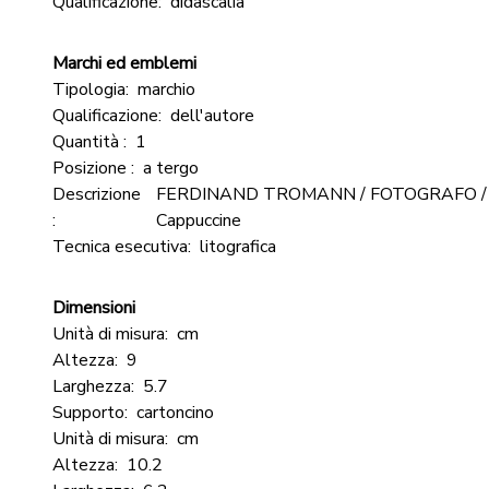
Qualificazione:
didascalia
Marchi ed emblemi
Tipologia:
marchio
Qualificazione:
dell'autore
Quantità :
1
Posizione :
a tergo
Descrizione
FERDINAND TROMANN / FOTOGRAFO / 
:
Cappuccine
Tecnica esecutiva:
litografica
Dimensioni
Unità di misura:
cm
Altezza:
9
Larghezza:
5.7
Supporto:
cartoncino
Unità di misura:
cm
Altezza:
10.2