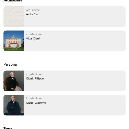
Architettura
vedi anche
Asilo Ciani
in relazione
Villa Ciani
Persona
in relazione
Ciani, Filippo
in relazione
Ciani, Giacomo
Tema