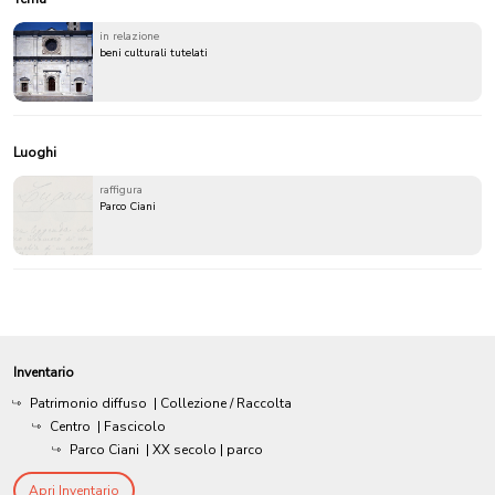
in relazione
beni culturali tutelati
Luoghi
raffigura
Parco Ciani
Inventario
Patrimonio diffuso
| Collezione / Raccolta
Centro
| Fascicolo
Parco Ciani
|
XX secolo
| parco
Apri Inventario