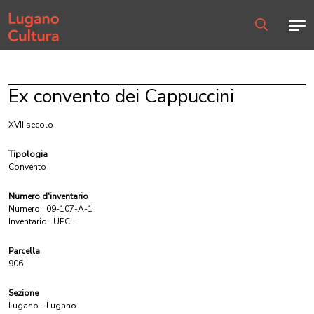
Home page
Men
Ricerca
Ex convento dei Cappuccini
XVII secolo
Tipologia
Convento
Numero d'inventario
Numero:
09-107-A-1
Inventario:
UPCL
Parcella
906
Sezione
Lugano - Lugano