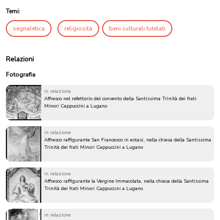
Temi:
segnaletica
religiosità
beni culturali tutelati
Relazioni
Fotografia
in relazione
Affresco nel refettorio del convento della Santissima Trinità dei frati
Minori Cappuccini a Lugano
in relazione
Affresco raffigurante San Francesco in estasi, nella chiesa della Santissima
Trinità dei frati Minori Cappuccini a Lugano
in relazione
Affresco raffigurante la Vergine Immacolata, nella chiesa della Santissima
Trinità dei frati Minori Cappuccini a Lugano
in relazione