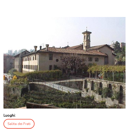
Luoghi:
Salita dei Frati