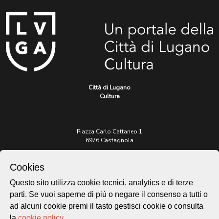
Città di Lugano
Cultura
Piazza Carlo Cattaneo 1
6976 Castagnola
Archivio Lugano © 2026
Cookies
Per informazioni:
Questo sito utilizza cookie tecnici, analytics e di terze
patrimonio@lugano.ch
parti. Se vuoi saperne di più o negare il consenso a tutti o
t. +41 58 866 68 50
ad alcuni cookie premi il tasto gestisci cookie o consulta
Sito istituzionale:
la
cookie policy