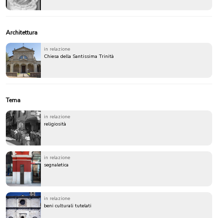
Architettura
in relazione
Chiesa della Santissima Trinità
Tema
in relazione
religiosità
in relazione
segnaletica
in relazione
beni culturali tutelati