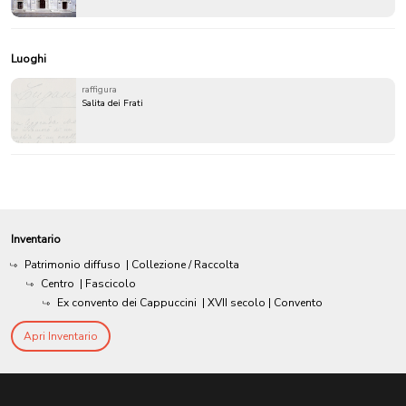
Luoghi
raffigura
Salita dei Frati
Inventario
Patrimonio diffuso
| Collezione / Raccolta
Centro
| Fascicolo
Ex convento dei Cappuccini
|
XVII secolo
| Convento
Apri Inventario