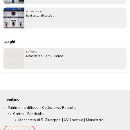
in relazione
beni culturali tutelati
Luoghi
raffigura
Monastero di San Giuseppe
Inventario
Patrimonio diffuso
| Collezione / Raccolta
Centro
| Fascicolo
Monastero di S. Giuseppe
|
XVIII secolo
| Monastero