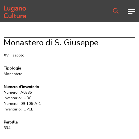
Home page
Men
Ricerca
Monastero di S. Giuseppe
XVIII secolo
Tipologia
Monastero
Numero d'inventario
Numero:
A6335
Inventario:
UBC
Numero:
09-106-A-1
Inventario:
UPCL
Parcella
334