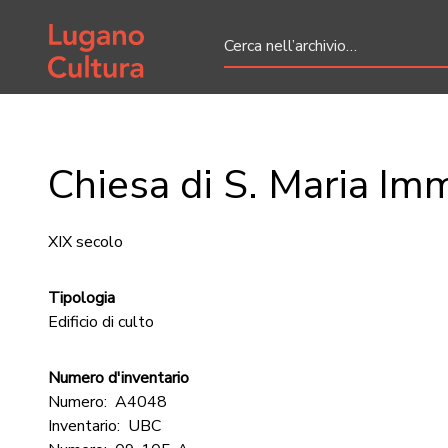
Home page
Chiesa di S. Maria Im
XIX secolo
Tipologia
Edificio di culto
Numero d'inventario
Numero:
A4048
Inventario:
UBC