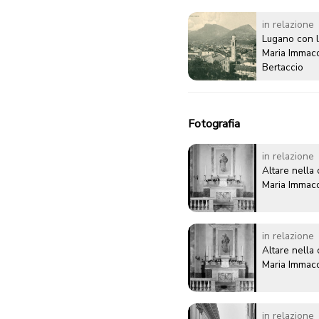
in relazione
Lugano con l
Maria Immaco
Bertaccio
Fotografia
in relazione
Altare nella 
Maria Immaco
in relazione
Altare nella 
Maria Immaco
in relazione