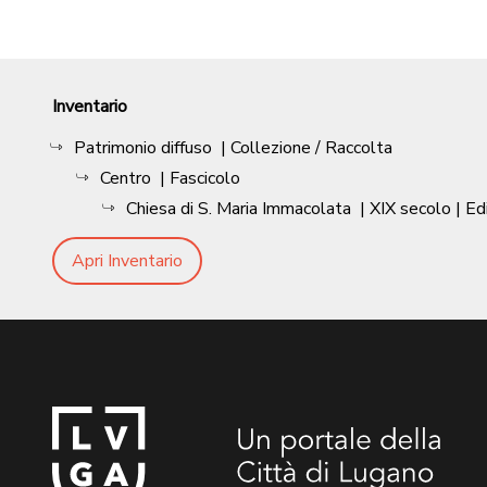
Inventario
Patrimonio diffuso
| Collezione / Raccolta
Centro
| Fascicolo
Chiesa di S. Maria Immacolata
|
XIX secolo
| Ed
Apri Inventario