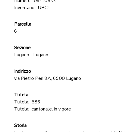
Numero:
09-105-A
Inventario:
UPCL
Parcella
6
Sezione
Lugano - Lugano
Indirizzo
via Pietro Peri 9A, 6900 Lugano
Tutela
Tutela:
586
Tutela:
cantonale, in vigore
Storia