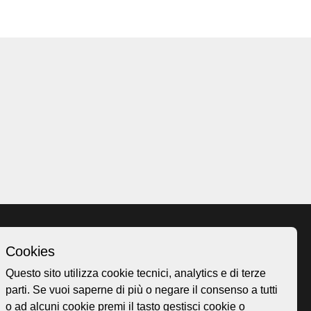
Cookies
Homepage
Questo sito utilizza cookie tecnici, analytics e di terze
o.ch
Temi
parti. Se vuoi saperne di più o negare il consenso a tutti
 50
Mappa
o ad alcuni cookie premi il tasto gestisci cookie o